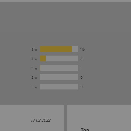
5
116
4
21
3
1
2
0
1
0
18.02.2022
Top