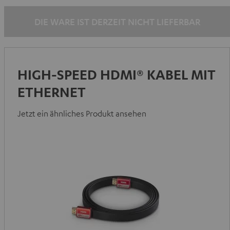
DIE WARE IST DERZEIT NICHT LIEFERBAR
HIGH-SPEED HDMI® KABEL MIT
ETHERNET
Jetzt ein ähnliches Produkt ansehen