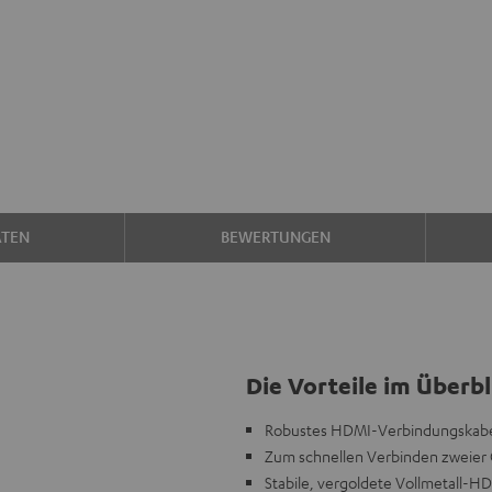
ATEN
BEWERTUNGEN
Die Vorteile im Überbl
Robustes HDMI-Verbindungskabel
Zum schnellen Verbinden zweier G
Stabile, vergoldete Vollmetall-H