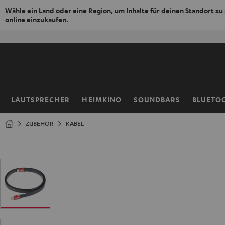
Wähle ein Land oder eine Region, um Inhalte für deinen Standort zu
online einzukaufen.
ZUM
NHALT
RINGEN
LAUTSPRECHER
HEIMKINO
SOUNDBARS
BLUETO
Startseite
ZUBEHÖR
KABEL