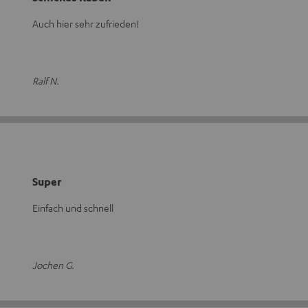
Auch hier sehr zufrieden!
Ralf N.
Super
Einfach und schnell
Jochen G.