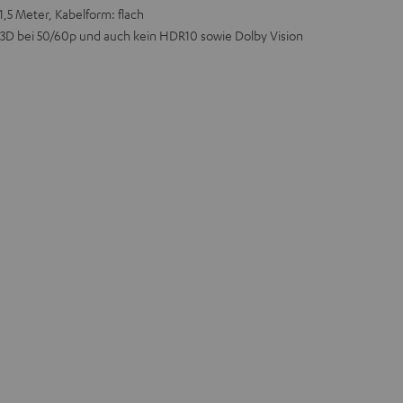
1,5 Meter, Kabelform: flach
s 3D bei 50/60p und auch kein HDR10 sowie Dolby Vision