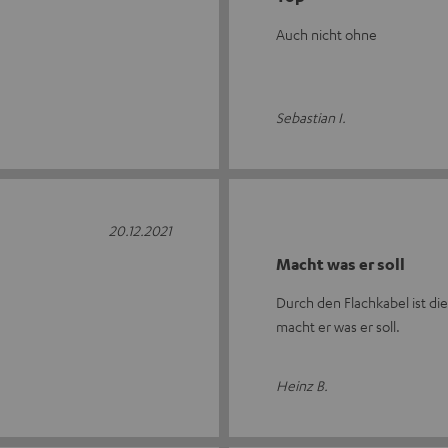
Auch nicht ohne
Sebastian I.
20.12.2021
Macht was er soll
Durch den Flachkabel ist d
macht er was er soll.
Heinz B.