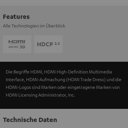
Features
Alle Technologien im Überblick
Die Begriffe HDMI, HDMI High-Definition Multimedia
Interface, HDMI-Aufmachung (HDMI Trade Dress) und die
HDMI-Logos sind Marken oder eingetragene Marken von
HDMI Licensing Administrator, Inc.
Technische Daten