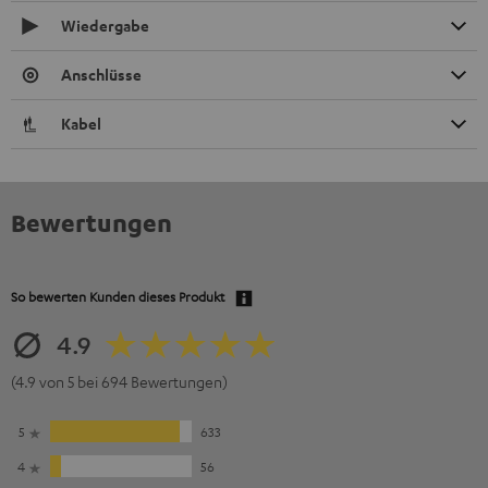
Wiedergabe
Anschlüsse
Kabel
Bewertungen
So bewerten Kunden dieses Produkt
4.9
(4.9 von 5 bei 694 Bewertungen)
5
633
4
56