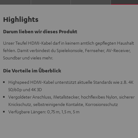
Highlights
Darum lieben wir dieses Produkt
Unser Teufel HDMI-Kabel darf in keinem amtlich gepflegten Haushalt
fehlen. Damit verbindest du Spielekonsole, Fernseher, AV-Receiver,
Soundbar und vieles mehr.
Die Vorteile im Überblick
Highspeed HDMI-Kabel unterstützt aktuelle Standards wie z.B. 4K
50/60p und 4K 3D
Vergoldeter Anschluss, Metallstecker, hochflexibes Nylon, sicherer
Knickschutz, selbstreinigende Kontakte, Korrosionsschutz
Verfügbare Längen: 0,75 m, 1,5 m, 5 m