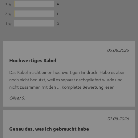
3
4
2
1
1
0
05.08.2026
Hochwertiges Kabel
Das Kabel macht einen hochwertigen Eindruck. Habe es aber
noch nicht benutzt, weil es separat nachgeliefert wurde und
nicht zusammen mit den
Komplette Bewertung lesen
Oliver S.
01.08.2026
Genau das, was ich gebraucht habe