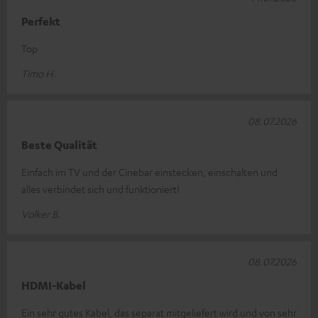
Perfekt
Top
Timo H.
08.07.2026
Beste Qualität
Einfach im TV und der Cinebar einstecken, einschalten und
alles verbindet sich und funktioniert!
Volker B.
08.07.2026
HDMI-Kabel
Ein sehr gutes Kabel, das separat mitgeliefert wird und von sehr