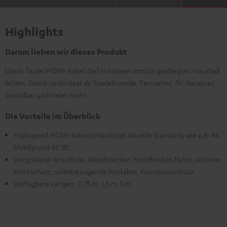
Highlights
Darum lieben wir dieses Produkt
Unser Teufel HDMI-Kabel darf in keinem amtlich gepflegten Haushalt
fehlen. Damit verbindest du Spielekonsole, Fernseher, AV-Receiver,
Soundbar und vieles mehr.
Die Vorteile im Überblick
Highspeed HDMI-Kabel unterstützt aktuelle Standards wie z.B. 4K
50/60p und 4K 3D
Vergoldeter Anschluss, Metallstecker, hochflexibes Nylon, sicherer
Knickschutz, selbstreinigende Kontakte, Korrosionsschutz
Verfügbare Längen: 0,75 m, 1,5 m, 5 m