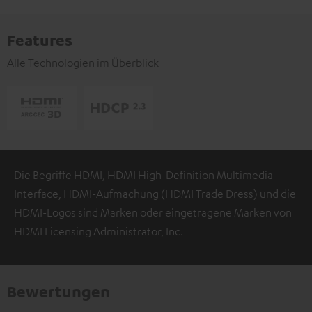
Features
Alle Technologien im Überblick
Die Begriffe HDMI, HDMI High-Definition Multimedia
Interface, HDMI-Aufmachung (HDMI Trade Dress) und die
HDMI-Logos sind Marken oder eingetragene Marken von
HDMI Licensing Administrator, Inc.
Bewertungen