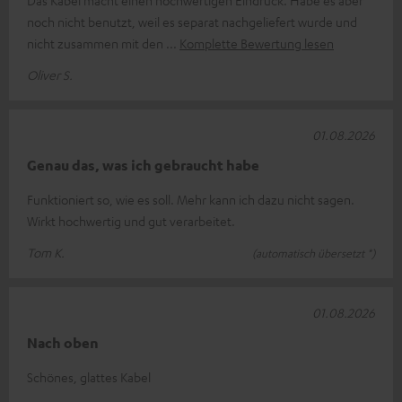
Das Kabel macht einen hochwertigen Eindruck. Habe es aber
noch nicht benutzt, weil es separat nachgeliefert wurde und
nicht zusammen mit den
Komplette Bewertung lesen
Oliver S.
01.08.2026
Genau das, was ich gebraucht habe
Funktioniert so, wie es soll. Mehr kann ich dazu nicht sagen.
Wirkt hochwertig und gut verarbeitet.
Tom K.
(automatisch übersetzt *)
01.08.2026
Nach oben
Schönes, glattes Kabel