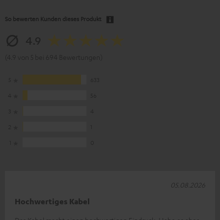
So bewerten Kunden dieses Produkt
4.9
(4.9 von 5 bei 694 Bewertungen)
5
633
4
56
3
4
2
1
1
0
05.08.2026
Hochwertiges Kabel