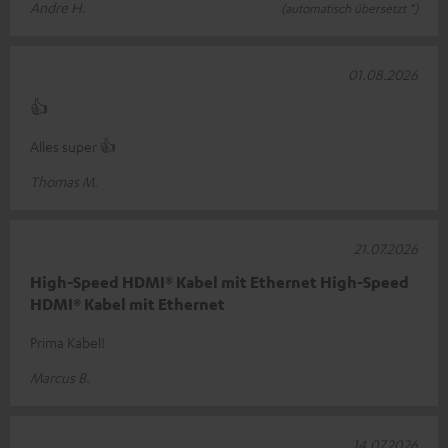
Andre H.
(automatisch übersetzt *)
01.08.2026
👍
Alles super 👍
Thomas M.
21.07.2026
High-Speed HDMI® Kabel mit Ethernet High-Speed
HDMI® Kabel mit Ethernet
Prima Kabel!
Marcus B.
14.07.2026