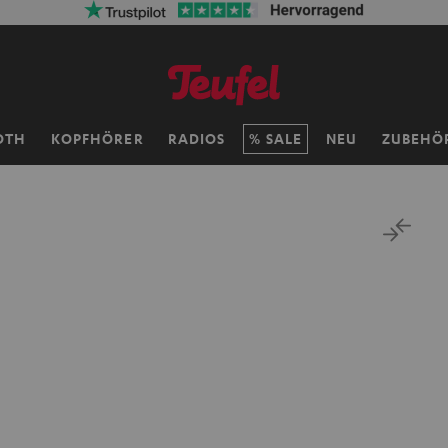
OTH
KOPFHÖRER
RADIOS
SALE
NEU
ZUBEHÖ