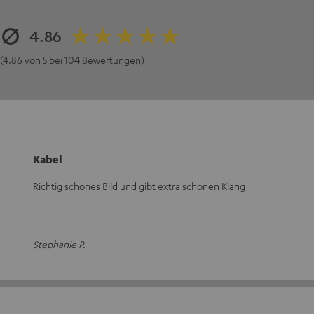
4.86
(4.86 von 5 bei 104 Bewertungen)
Kabel
Richtig schönes Bild und gibt extra schönen Klang
Stephanie P.