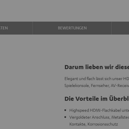
ATEN
BEWERTUNGEN
Darum lieben wir dies
Elegant und flach lässt sich unser H
Spielekonsole, Fernseher, AV-Receiv
Die Vorteile im Überbl
Highspeed HDMI-Flachkabel unters
Vergoldeter Anschluss, Metallstec
Kontakte, Korrosionsschutz