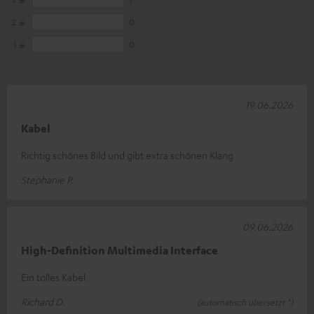
2
0
1
0
19.06.2026
Kabel
Richtig schönes Bild und gibt extra schönen Klang
Stephanie P.
09.06.2026
High-Definition Multimedia Interface
Ein tolles Kabel
Richard D.
(automatisch übersetzt *)