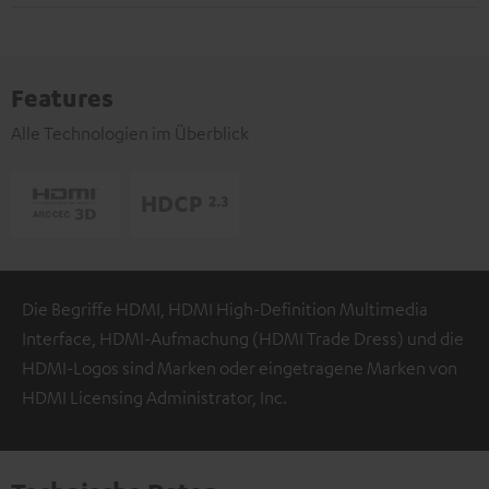
Features
Alle Technologien im Überblick
Die Begriffe HDMI, HDMI High-Definition Multimedia
Interface, HDMI-Aufmachung (HDMI Trade Dress) und die
HDMI-Logos sind Marken oder eingetragene Marken von
HDMI Licensing Administrator, Inc.