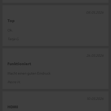
08.05.2026
Top
Ok.
Tanja G.
26.03.2026
Funktioniert
Macht einen guten Eindruck
Pierre H.
10.03.2026
HDMI