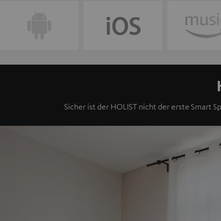
Sicher ist der HOLIST nicht der erste Smart Sp