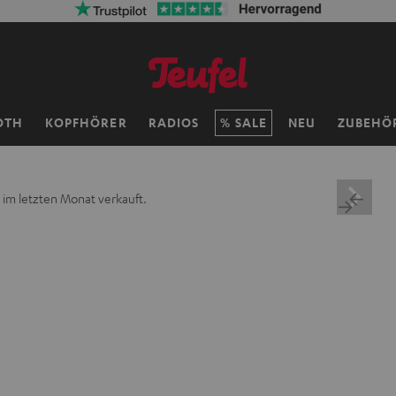
OTH
KOPFHÖRER
RADIOS
SALE
NEU
ZUBEHÖ
 im letzten Monat verkauft.