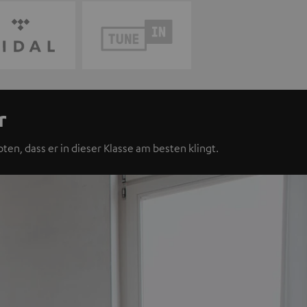
r
ten, dass er in dieser Klasse am besten klingt.