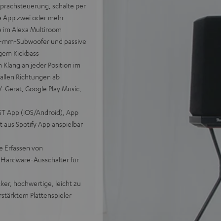
Sprachsteuerung, schalte per
xa App zwei oder mehr
 im Alexa Multiroom
65-mm-Subwoofer und passive
igem Kickbass
lang an jeder Position im
allen Richtungen ab
-Gerät, Google Play Music,
T App (iOS/Android), App
 aus Spotify App anspielbar
e Erfassen von
 Hardware-Ausschalter für
ker, hochwertige, leicht zu
rstärktem Plattenspieler