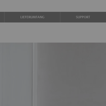
LIEFERUMFANG
SUPPORT