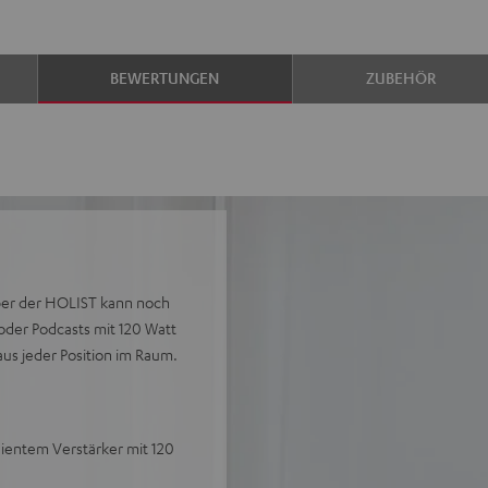
BEWERTUNGEN
ZUBEHÖR
aber der HOLIST kann noch
s oder Podcasts mit 120 Watt
s jeder Position im Raum.
zientem Verstärker mit 120