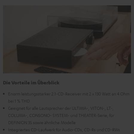
Die Vorteile im Überblick
Enorm leistungsstarker 2.1-CD-Receiver mit 2 x 130 Watt an 4 Ohm
bei 1 % THD
Geeignet für alle Lautsprecher der ULTIMA-, VITON-, LT-,
COLUMA-, CONSONO- SYSTEM- und THEATER-Serie, für
DEFINION 3S sowie ähnliche Modelle
Integriertes CD-Laufwerk für Audio-CDs, CD-Rs und CD-RWs