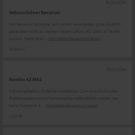
18.04.2026
Sehrxschöner Receiver
Der Receiver ist prima, sehr schön verarbeitet, gute Qualität,
passt aber nicht zu meinen neuen Ultima 40. Geht an Teufel
zurück. Habe jetzt
Komplette Bewertung lesen
Robert F.
23.02.2026
Kombo 62 Mk2
Schnell geliefert. Einfache Installation. Zum Anschluß eines
Plattenspielers ist ein Vorverstärker erforderlich. Leider war
beim Transport d
Komplette Bewertung lesen
Lutz W.