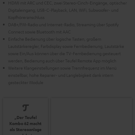
HDMI mit ARC und CEC, zwei Stereo-Cinch-Eingänge, optischer
Digitaleingang, USB-C-Playback, LAN, WiFi, Subwoofer- und
Kopfhöreranschluss
DAB+/FM-Radio und Internet-Radio, Streaming über Spotify
Connect sowie Bluetooth mit AAC
Einfache Bedienung über logische Tasten, großem
Lautstärkeregler, Farbdisplay sowie Fernbedienung, Lautstärke
sowie Ein/Aus können über die TV-Fernbedienung gesteuert
werden, Bedienung auch über Teufel Remote App möglich
Weitere Klangeinstellungen sowie Trennfrequenz im Menü
einstellbar, hohe Reparier- und Langlebigkeit dank intern
gesteckter Module
„Der Teufel
Kombo 62 macht
als Stereoanlage