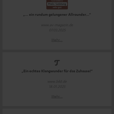
„… ein rundum gelungener Allrounder…“
www.av-magazin.de
07.03.2025
Mehr...
„Ein echtes Klangwunder für das Zuhause!“
www.bild.de
18.01.2025
Mehr...