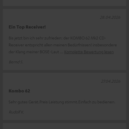
28.04.2026
Ein Top Receiver!
Bis jetzt bin ich sehr zufrieden: der KOMBO 62 Mk2 CD-
Receiver entspricht allen meinen Bedürfnissen! insbesondere
der Klang meiner BOSE-Laut
Komplette Bewertung lesen
Bernd S.
27.04.2026
Kombo 62
Sehr gutes Gerät.Preis Leistung stimmt.Einfach zu bedienen.
Rudolf K.