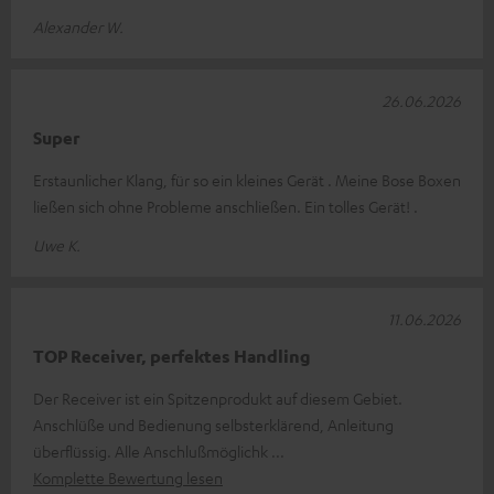
Alexander W.
26.06.2026
Super
Erstaunlicher Klang, für so ein kleines Gerät . Meine Bose Boxen
ließen sich ohne Probleme anschließen. Ein tolles Gerät! .
Uwe K.
11.06.2026
TOP Receiver, perfektes Handling
Der Receiver ist ein Spitzenprodukt auf diesem Gebiet.
Anschlüße und Bedienung selbsterklärend, Anleitung
überflüssig. Alle Anschlußmöglichk
Komplette Bewertung lesen