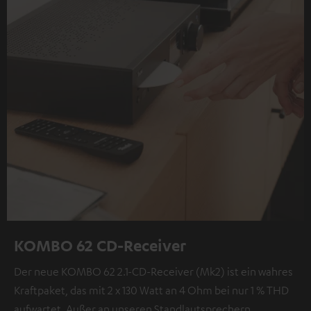
KOMBO 62 CD-Receiver
Der neue KOMBO 62 2.1-CD-Receiver (Mk2) ist ein wahres
Kraftpaket, das mit 2 x 130 Watt an 4 Ohm bei nur 1 % THD
aufwartet. Außer an unseren Standlautsprechern