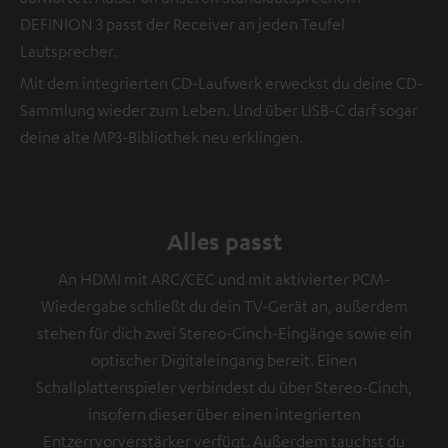
DEFINION 3 passt der Receiver an jeden Teufel
Lautsprecher.
Mit dem integrierten CD-Laufwerk erweckst du deine CD-
Sammlung wieder zum Leben. Und über USB-C darf sogar
deine alte MP3-Bibliothek neu erklingen.
Alles passt
An HDMI mit ARC/CEC und mit aktivierter PCM-
Wiedergabe schließt du dein TV-Gerät an, außerdem
stehen für dich zwei Stereo-Cinch-Eingänge sowie ein
optischer Digitaleingang bereit. Einen
Schallplattenspieler verbindest du über Stereo-Cinch,
insofern dieser über einen integrierten
Entzerrvorverstärker verfügt. Außerdem tauchst du