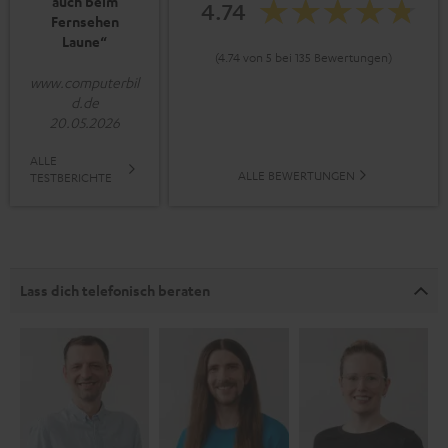
auch beim
4.74
Fernsehen
Laune“
(4.74 von 5 bei 135 Bewertungen)
www.computerbil
d.de
20.05.2026
ALLE
ALLE BEWERTUNGEN
TESTBERICHTE
Lass dich telefonisch beraten