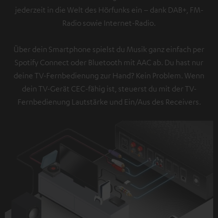
jederzeit in die Welt des Hörfunks ein – dank DAB+, FM-
Radio sowie Internet-Radio.
Über dein Smartphone spielst du Musik ganz einfach per
Spotify Connect oder Bluetooth mit AAC ab. Du hast nur
deine TV-Fernbedienung zur Hand? Kein Problem. Wenn
dein TV-Gerät CEC-fähig ist, steuerst du mit der TV-
Fernbedienung Lautstärke und Ein/Aus des Receivers.