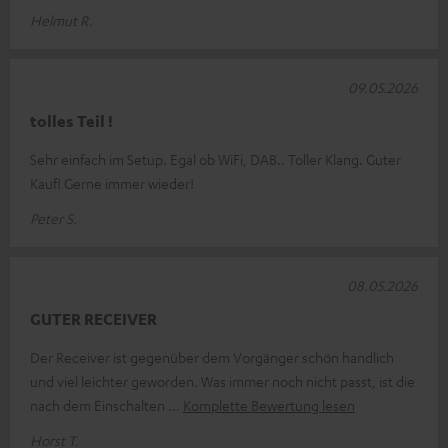
Helmut R.
09.05.2026
tolles Teil !
Sehr einfach im Setup. Egal ob WiFi, DAB.. Toller Klang. Guter
Kauf! Gerne immer wieder!
Peter S.
08.05.2026
GUTER RECEIVER
Der Receiver ist gegenüber dem Vorgänger schön handlich
und viel leichter geworden. Was immer noch nicht passt, ist die
nach dem Einschalten
Komplette Bewertung lesen
Horst T.