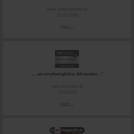
www.computerbild.de
20.05.2026
Mehr...
„…ein erschwinglicher Allrounder…“
www.fairaudio.de
17.03.2025
Mehr...