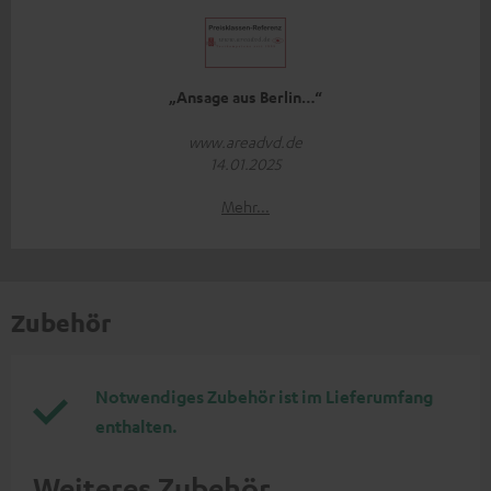
„Ansage aus Berlin…“
www.areadvd.de
14.01.2025
Mehr...
Zubehör
Notwendiges Zubehör ist im Lieferumfang
enthalten.
Weiteres Zubehör