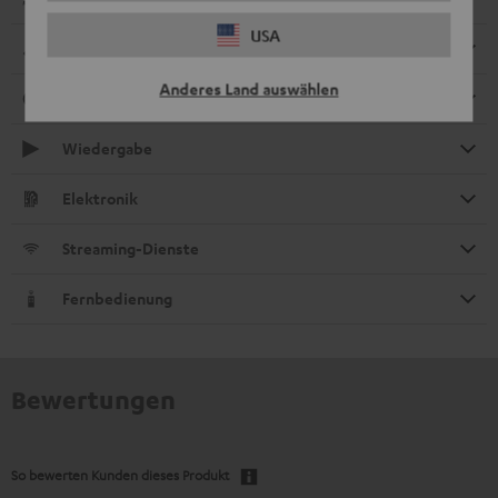
USA
Abmessungen
Anderes Land auswählen
Anschlüsse
Wiedergabe
Elektronik
Streaming-Dienste
Fernbedienung
Bewertungen
So bewerten Kunden dieses Produkt