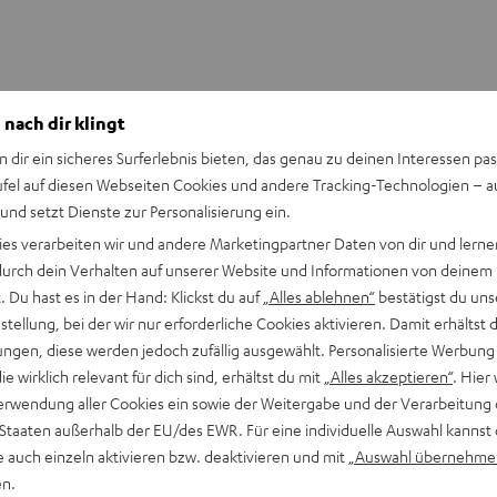
 nach dir klingt
n dir ein sicheres Surferlebnis bieten, das genau zu deinen Interessen pas
ufel auf diesen Webseiten Cookies und andere Tracking-Technologien – 
 und setzt Dienste zur Personalisierung ein.
ies verarbeiten wir und andere Marketingpartner Daten von dir und lernen
- durch dein Verhalten auf unserer Website und Informationen von deinem
 Du hast es in der Hand: Klickst du auf
„Alles ablehnen“
bestätigst du uns
tellung, bei der wir nur erforderliche Cookies aktivieren. Damit erhältst 
ngen, diese werden jedoch zufällig ausgewählt. Personalisierte Werbung
die wirklich relevant für dich sind, erhältst du mit
„Alles akzeptieren“
. Hier 
erwendung aller Cookies ein sowie der Weitergabe und der Verarbeitung 
 Staaten außerhalb der EU/des EWR. Für eine individuelle Auswahl kannst 
e auch einzeln aktivieren bzw. deaktivieren und mit
„Auswahl übernehme
en.