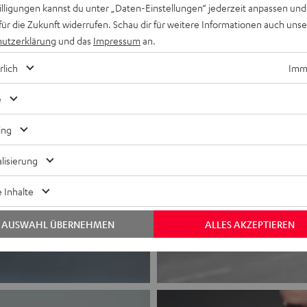
willigungen kannst du unter „Daten-Einstellungen“ jederzeit anpassen und
für die Zukunft widerrufen. Schau dir für weitere Informationen auch uns
utzerklärung
und das
Impressum
an.
rlich
Imme
e
ing
lisierung
 Inhalte
AUSWAHL ÜBERNEHMEN
ALLES AKZEPTIEREN