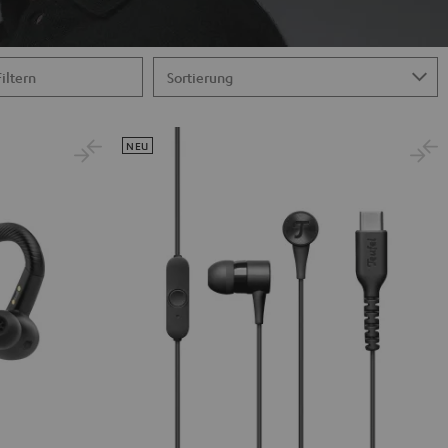
Filtern
NEU