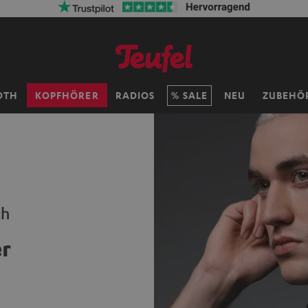
OTH
KOPFHÖRER
RADIOS
SALE
NEU
ZUBEHÖ
ch
r