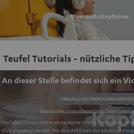
Bluetooth-Kopfhörer
Teufel Tutorials - nützliche T
An dieser Stelle befindet sich ein V
EINMALIG ZUSTIMMEN UND ANZEIGE
Externe Inhalte immer anzeigen? In den Daten‑Einstellun
YouTube-/Vimeo-Videos sind externe Inhalte. Der externe Inhal
Klick angezeigt werden. Mit dem Anklicken des Inhalts wird zu