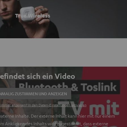
True Wireless
befindet sich ein Video
NMALIG ZUSTIMMEN UND ANZEIGEN
 immer anzeigen? In den Daten‑Einstellungen aktivieren
terne Inhalte. Der externe Inhalt kann hier mit nur einem
em Anklicken des Inhalts wird zugestimmt, dass externe