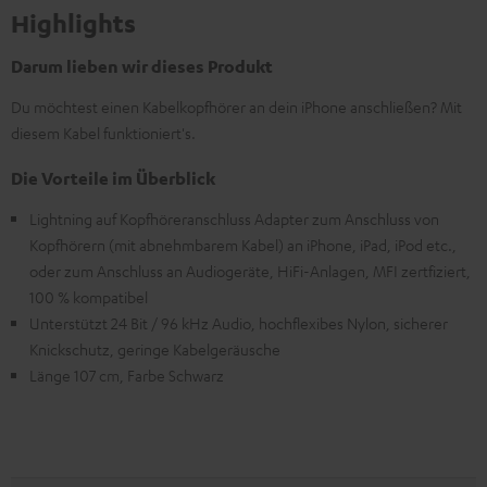
Highlights
Darum lieben wir dieses Produkt
Du möchtest einen Kabelkopfhörer an dein iPhone anschließen? Mit
diesem Kabel funktioniert's.
Die Vorteile im Überblick
Lightning auf Kopfhöreranschluss Adapter zum Anschluss von
Kopfhörern (mit abnehmbarem Kabel) an iPhone, iPad, iPod etc.,
oder zum Anschluss an Audiogeräte, HiFi-Anlagen, MFI zertfiziert,
100 % kompatibel
Unterstützt 24 Bit / 96 kHz Audio, hochflexibes Nylon, sicherer
Knickschutz, geringe Kabelgeräusche
Länge 107 cm, Farbe Schwarz