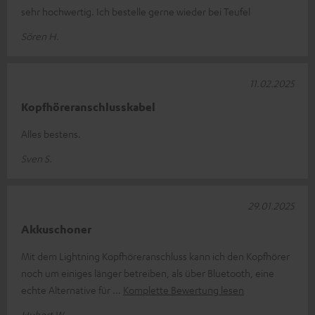
sehr hochwertig. Ich bestelle gerne wieder bei Teufel
Sören H.
11.02.2025
Kopfhöreranschlusskabel
Alles bestens.
Sven S.
29.01.2025
Akkuschoner
Mit dem Lightning Kopfhöreranschluss kann ich den Kopfhörer
noch um einiges länger betreiben, als über Bluetooth, eine
echte Alternative für
Komplette Bewertung lesen
Hubert W.