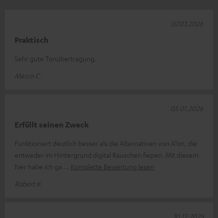
07.03.2026
Praktisch
Sehr gute Tonübertragung.
Marco C.
05.01.2026
Erfüllt seinen Zweck
Funktioniert deutlich besser als die Alternativen von A*on, die
entweder im Hintergrund digital Rauschen fiepen. Mit diesem
hier habe ich ga
Komplette Bewertung lesen
Robert K.
30.12.2025