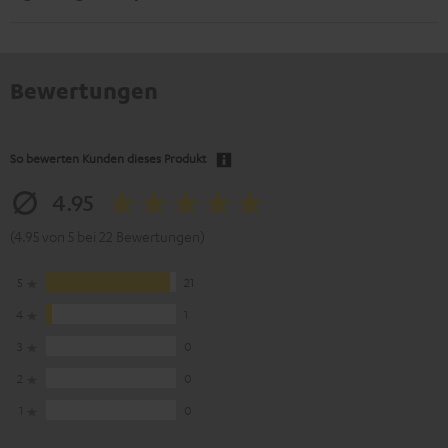
Bewertungen
So bewerten Kunden dieses Produkt
4.95
(4.95 von 5 bei 22 Bewertungen)
5
21
4
1
3
0
2
0
1
0