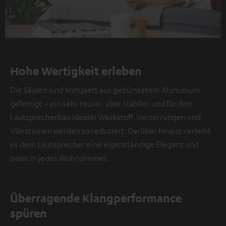
Hohe Wertigkeit erleben
Die Säulen sind komplett aus gebürstetem Aluminium
gefertigt – ein sehr teurer, aber stabiler und für den
Lautsprecherbau idealer Werkstoff. Verzerrungen und
Vibrationen werden so reduziert. Darüber hinaus verleiht
es dem Lautsprecher eine eigenständige Eleganz und
passt in jedes Wohnzimmer.
Überragende Klangperformance
spüren