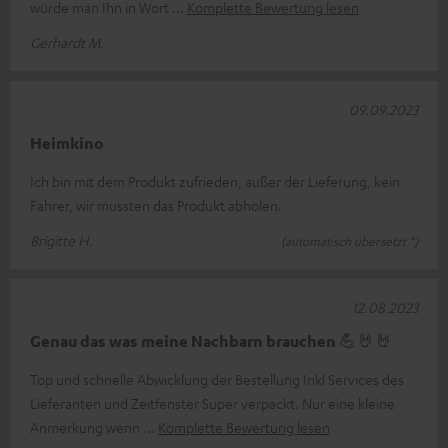
würde man Ihn in Wort
Komplette Bewertung lesen
Gerhardt M.
09.09.2023
Heimkino
Ich bin mit dem Produkt zufrieden, außer der Lieferung, kein
Fahrer, wir mussten das Produkt abholen.
Brigitte H.
(automatisch übersetzt *)
12.08.2023
Genau das was meine Nachbarn brauchen 💪🤘🤘
Top und schnelle Abwicklung der Bestellung Inkl Services des
Lieferanten und Zeitfenster Super verpackt. Nur eine kleine
Anmerkung wenn
Komplette Bewertung lesen