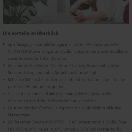
Die Vorteile im Überblick
Spielfertige 5.1-Komplettanlage inkl. Denon AV-Receiver AVR-
X1700H DAB, zwei eleganten Säulenlautsprechern, zwei Satelliten
sowie Subwoofer T 8 und Center
Für starken Heimkino-, Musik- und Gaming-Sound mit echtem
Surroundklang und hoher Sprachverständlichkeit
Schlanke Säulen & Satelliten aus gebürstetem Aluminium für eine
perfekte Wohnraumintegration
Alle Lautsprecher sind akustisch baugleich mit jeweils vier
Mitteltönern und einem Hochtöner ausgestattet
Leistungsstarker Center-Lautsprecher aus Aluminium inklusive
Halteschale
AV-Receiver Denon AVR-X1700H DAB unterstützt u.a. Dolby True
HD, DTS:X, DTS Neural:X, DTS Virtual:X, DTS-HD Master Audio,