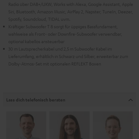
Radio über DAB+/UKW, Works with Alexa, Google Assistant, Apple
Siri, Bluetooth, Amazon Music, AirPlay 2, Napster, TuneIn, Deezer,
Spotify, Soundcloud, TIDAL uvm.
Kräftiger Subwoofer T 8 sorgt für üppiges Bassfundament,
wahlweise als Front- oder Downfire-Subwoofer verwendbar,
optional kabellos ansteuerbar
30 m Lautsprecherkabel und 2,5 m Subwoofer Kabel im
Lieferumfang, erhältlich in Schwarz und Silber, erweiterbar zum
Dolby-Atmos-Set mit optionalen REFLEKT Boxen
Lass dich telefonisch beraten