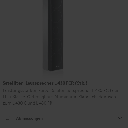
Satelliten-Lautsprecher L 430 FCR (Stk.)
Leistungsstarker, kurzer Säulenlautsprecher L 430 FCR der
HiFi-Klasse. Gefertigt aus Aluminium. Klanglich identisch
zum L 430 C und L 430 FR.
Abmessungen