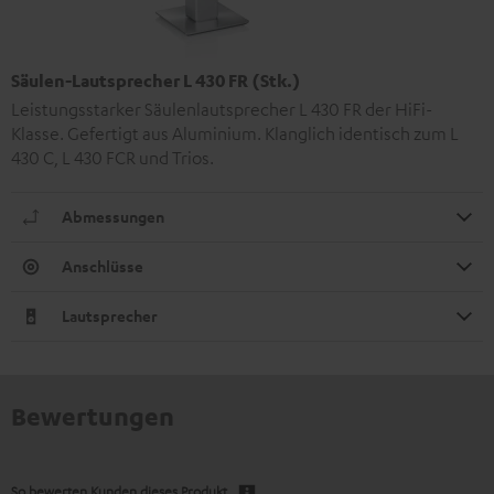
Säulen-Lautsprecher L 430 FR (Stk.)
Leistungsstarker Säulenlautsprecher L 430 FR der HiFi-
Klasse. Gefertigt aus Aluminium. Klanglich identisch zum L
430 C, L 430 FCR und Trios.
Abmessungen
Anschlüsse
Lautsprecher
Bewertungen
So bewerten Kunden dieses Produkt