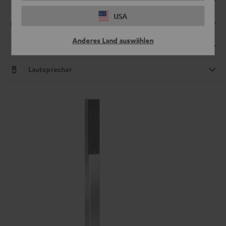
Abmessungen
USA
Anschlüsse
Anderes Land auswählen
Elektronik
Lautsprecher