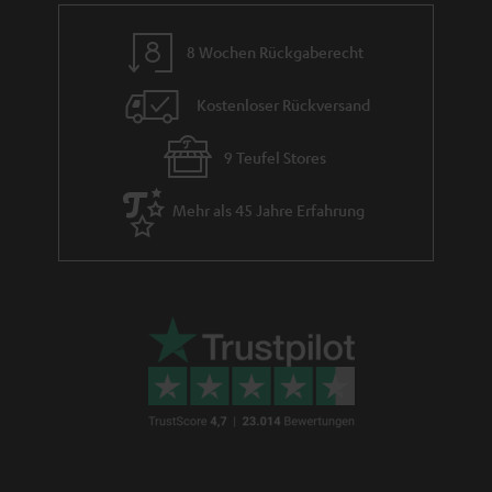
e
m
8 Wochen Rückgaberecht
e
Kostenloser Rückversand
9 Teufel Stores
Mehr als 45 Jahre Erfahrung