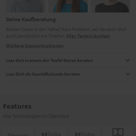
Deine Kaufberatung
Keinen Store in der Nähe? Kein Problem, wir beraten dich
auch persönlich am Telefon.
Hier Termin buchen
Weitere Supportoptionen
Lass dich in einem der Teufel Stores beraten
Lass Dich als Geschäftskunde beraten
Features
Alle Technologien im Überblick