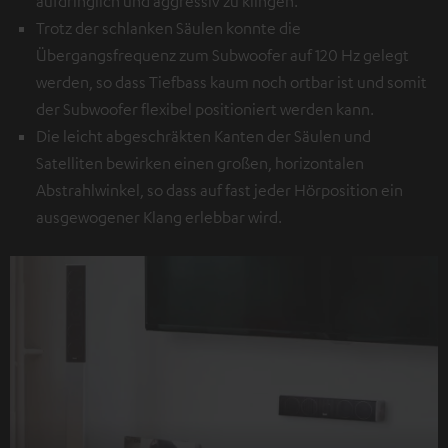
aufdringlich und aggressiv zu klingen.
Trotz der schlanken Säulen konnte die
Übergangsfrequenz zum Subwoofer auf 120 Hz gelegt
werden, so dass Tiefbass kaum noch ortbar ist und somit
der Subwoofer flexibel positioniert werden kann.
Die leicht abgeschräkten Kanten der Säulen und
Satelliten bewirken einen großen, horizontalen
Abstrahlwinkel, so dass auf fast jeder Hörposition ein
ausgewogener Klang erlebbar wird.