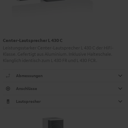
Center-Lautsprecher L 430 C
Leistungsstarker Center-Lautsprecher L 430 C der HiFi-
Klasse. Gefertigt aus Aluminium. Inklusive Halteschale.
Klanglich identisch zum L 430 FR und L 430 FCR.
Abmessungen
Anschlüsse
Lautsprecher