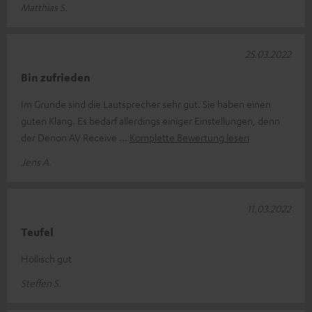
Matthias S.
25.03.2022
Bin zufrieden
Im Grunde sind die Lautsprecher sehr gut. Sie haben einen
guten Klang. Es bedarf allerdings einiger Einstellungen, denn
der Denon AV Receive
Komplette Bewertung lesen
Jens A.
11.03.2022
Teufel
Höllisch gut
Steffen S.