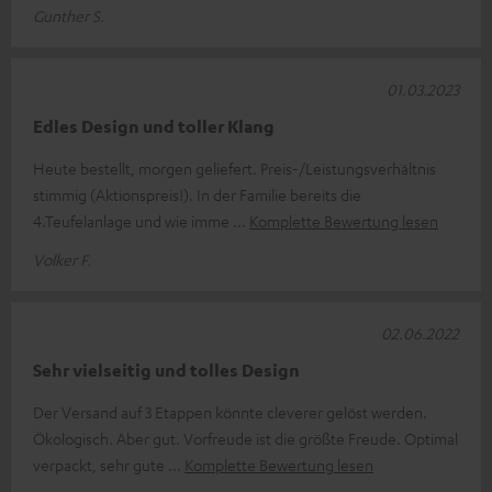
Gunther S.
01.03.2023
Edles Design und toller Klang
Heute bestellt, morgen geliefert. Preis-/Leistungsverhältnis
stimmig (Aktionspreis!). In der Familie bereits die
4.Teufelanlage und wie imme
Komplette Bewertung lesen
Volker F.
02.06.2022
Sehr vielseitig und tolles Design
Der Versand auf 3 Etappen könnte cleverer gelöst werden.
Ökologisch. Aber gut. Vorfreude ist die größte Freude. Optimal
verpackt, sehr gute
Komplette Bewertung lesen