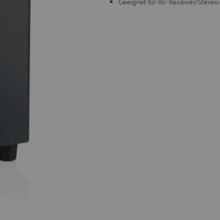
Geeignet für AV-Receiver/Stereo