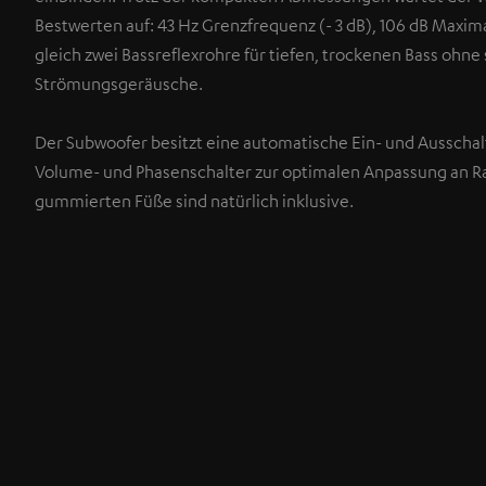
Bestwerten auf: 43 Hz Grenzfrequenz (- 3 dB), 106 dB Maxi
gleich zwei Bassreflexrohre für tiefen, trockenen Bass ohne
Strömungsgeräusche.
Der Subwoofer besitzt eine automatische Ein- und Ausschal
Volume- und Phasenschalter zur optimalen Anpassung an 
gummierten Füße sind natürlich inklusive.