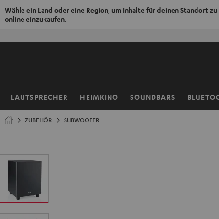
Wähle ein Land oder eine Region, um Inhalte für deinen Standort zu
online einzukaufen.
ZUM
NHALT
RINGEN
LAUTSPRECHER
HEIMKINO
SOUNDBARS
BLUETO
Startseite
ZUBEHÖR
SUBWOOFER