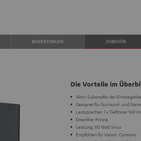
BEWERTUNGEN
ZUBEHÖR
Die Vorteile im Überbl
Aktiv-Subwoofer der Einstiegskla
Geeignet für Surround- und Ster
Lautsprecher: 1 x Tieftöner 160 
Downfire-Prinzip
Leistung: 80 Watt Sinus
Empfohlen für Varion, Consono