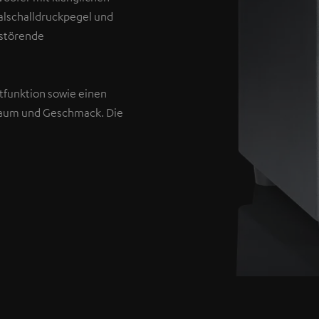
malschalldruckpegel und
 störende
tfunktion sowie einen
Raum und Geschmack. Die