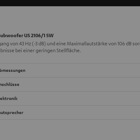
ubwoofer US 2106/1 SW
gang von 43 Hz (-3 dB) und eine Maximallautstärke von 106 dB sor
bnisse bei einer geringen Stellfläche.
bmessungen
nschlüsse
lektronik
autsprecher