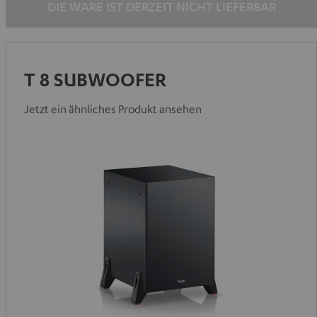
DIE WARE IST DERZEIT NICHT LIEFERBAR
T 8 SUBWOOFER
Jetzt ein ähnliches Produkt ansehen