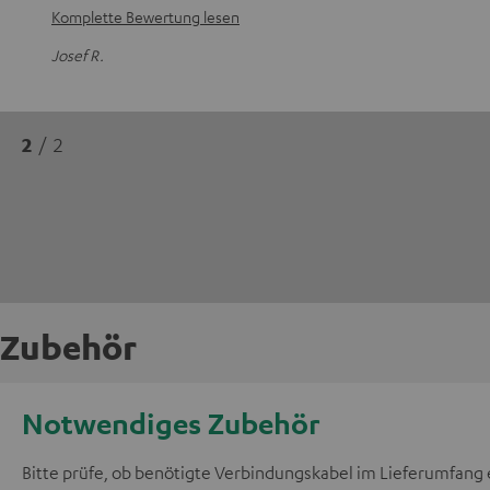
Komplette Bewertung lesen
Josef R.
2
/ 2
Zubehör
Notwendiges Zubehör
Bitte prüfe, ob benötigte Verbindungskabel im Lieferumfang 