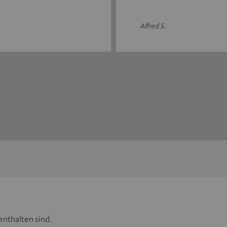
Alfred S.
enthalten sind.