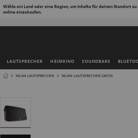
Wähle ein Land oder eine Region, um Inhalte für deinen Standort zu
online einzukaufen.
ZUM
NHALT
RINGEN
LAUTSPRECHER
HEIMKINO
SOUNDBARS
BLUETO
Startseite
WLAN LAUTSPRECHER
WLAN-LAUTSPRECHER GROSS