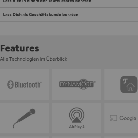
Lass dich in einem der Teufel Stores beraten
Lass Dich als Geschäftskunde beraten
Features
Alle Technologien im Überblick