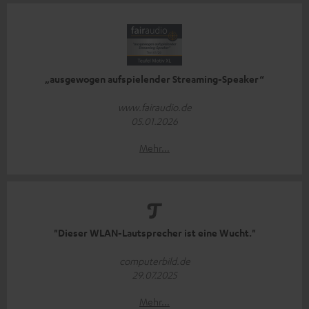
„ausgewogen aufspielender Streaming-Speaker“
www.fairaudio.de
05.01.2026
Mehr...
"Dieser WLAN-Lautsprecher ist eine Wucht."
computerbild.de
29.07.2025
Mehr...