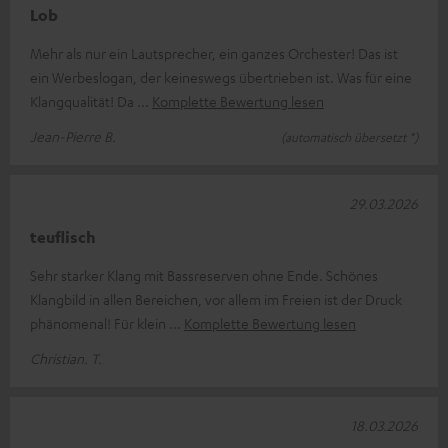
Lob
Mehr als nur ein Lautsprecher, ein ganzes Orchester! Das ist
ein Werbeslogan, der keineswegs übertrieben ist. Was für eine
Klangqualität! Da
Komplette Bewertung lesen
Jean-Pierre B.
(automatisch übersetzt *)
29.03.2026
teuflisch
Sehr starker Klang mit Bassreserven ohne Ende. Schönes
Klangbild in allen Bereichen, vor allem im Freien ist der Druck
phänomenal! Für klein
Komplette Bewertung lesen
Christian. T.
18.03.2026