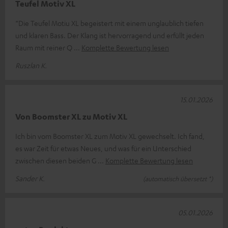
Teufel Motiv XL
“Die Teufel Motiu XL begeistert mit einem unglaublich tiefen
und klaren Bass. Der Klang ist hervorragend und erfüllt jeden
Raum mit reiner Q
Komplette Bewertung lesen
Ruszlan K.
15.01.2026
Von Boomster XL zu Motiv XL
Ich bin vom Boomster XL zum Motiv XL gewechselt. Ich fand,
es war Zeit für etwas Neues, und was für ein Unterschied
zwischen diesen beiden G
Komplette Bewertung lesen
Sander K.
(automatisch übersetzt *)
05.01.2026