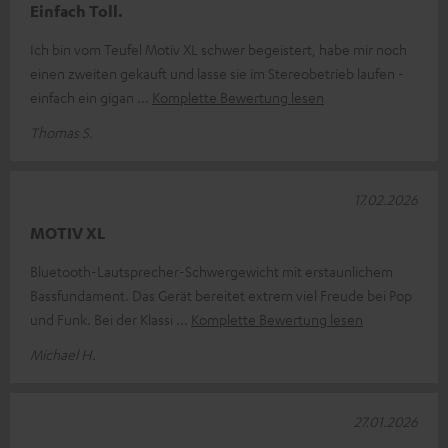
Einfach Toll.
Ich bin vom Teufel Motiv XL schwer begeistert, habe mir noch
einen zweiten gekauft und lasse sie im Stereobetrieb laufen -
einfach ein gigan
Komplette Bewertung lesen
Thomas S.
17.02.2026
MOTIV XL
Bluetooth-Lautsprecher-Schwergewicht mit erstaunlichem
Bassfundament. Das Gerät bereitet extrem viel Freude bei Pop
und Funk. Bei der Klassi
Komplette Bewertung lesen
Michael H.
27.01.2026