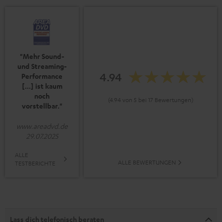
"Mehr Sound-
und Streaming-
4.94
Performance
[...] ist kaum
noch
(4.94 von 5 bei 17 Bewertungen)
vorstellbar."
www.areadvd.de
29.07.2025
ALLE
ALLE BEWERTUNGEN
TESTBERICHTE
Lass dich telefonisch beraten