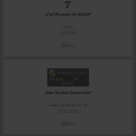
„Viel Wumms im WLAN“
Chip
08/2026
Mehr...
„Des Teufels Generalist“
www.stereoguide.de
13.02.2026
Mehr...