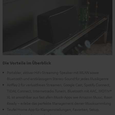
Die Vorteile im Überblick
Portabler, aktiver HiFi-Streaming-Speaker mit WLAN sowie
Bluetooth und erstklassigem Stereo-Sound für jedes Musikgenre
AirPlay 2 für verlustfreies Streamen, Google Cast, Spotify Connect,
TIDAL Connect, Internetradio TuneIn, Bluetooth mit AAC, MOTIV®
XL ist anwählbar aus fast allen Musik-Apps wie Amazon Music, Roon
Ready – erlebe das perfekte Management deiner Musiksammlung
Teufel Home App für Klangeinstellungen, Favoriten, Setup,