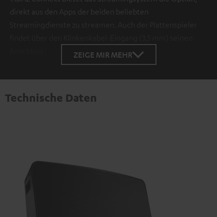
direkt aus den Apps der beiden beliebten
Streamingdienste zu streamen. Auch der Plattenspieler
findet über den Klinkenkabel-Eingang (3,5 mm) seinen
Anschluss.
ZEIGE MIR MEHR
Technische Daten