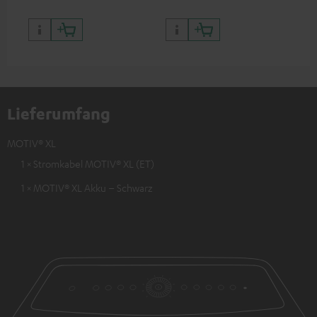
Lieferumfang
MOTIV® XL
1 × Stromkabel MOTIV® XL (ET)
1 × MOTIV® XL Akku – Schwarz