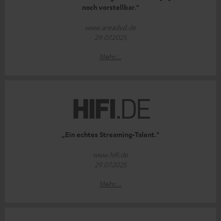
noch vorstellbar."
www.areadvd.de
29.07.2025
Mehr...
„Ein echtes Streaming-Talent."
www.hifi.de
29.07.2025
Mehr...