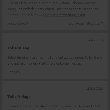
Alles in allem ist es ein sehr gutes System. Schöner warmer
Klang und einfach einzurichten. Um eine Sache zu sagen, die
Antenne ist ein Drah
Komplette Bewertung lesen
Josep Maria F.
(automatisch übersetzt *)
28.05.2023
Toller Klang
Selbst für einen Laien schnell und gut zu bedienen. Toller Klang
und gut mit meinem Plattenspieler kombinierbar.
Eringa N.
27.05.2023
Tolle Anlage
Etwas kompliziert bei der Einrichtung, aber der Aufwand lohnt