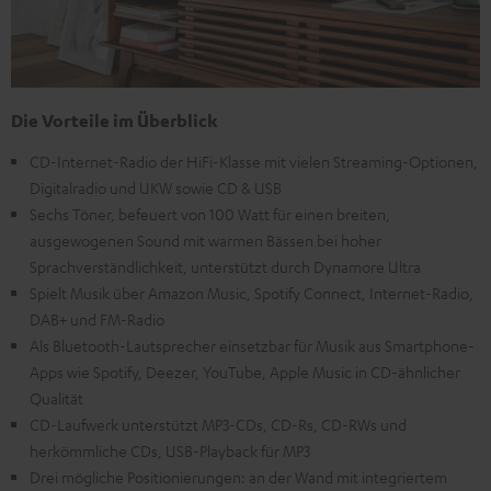
Die Vorteile im Überblick
CD-Internet-Radio der HiFi-Klasse mit vielen Streaming-Optionen,
Digitalradio und UKW sowie CD & USB
Sechs Töner, befeuert von 100 Watt für einen breiten,
ausgewogenen Sound mit warmen Bässen bei hoher
Sprachverständlichkeit, unterstützt durch Dynamore Ultra
Spielt Musik über Amazon Music, Spotify Connect, Internet-Radio,
DAB+ und FM-Radio
Als Bluetooth-Lautsprecher einsetzbar für Musik aus Smartphone-
Apps wie Spotify, Deezer, YouTube, Apple Music in CD-ähnlicher
Qualität
CD-Laufwerk unterstützt MP3-CDs, CD-Rs, CD-RWs und
herkömmliche CDs, USB-Playback für MP3
Drei mögliche Positionierungen: an der Wand mit integriertem