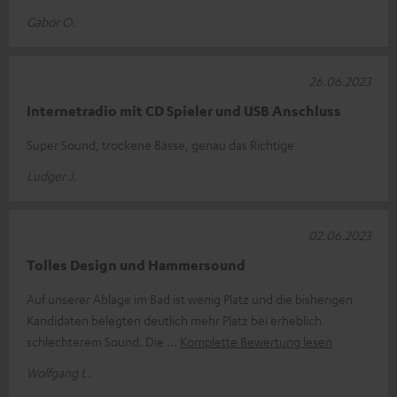
Gabor O.
26.06.2023
Internetradio mit CD Spieler und USB Anschluss
Super Sound, trockene Bässe, genau das Richtige
Ludger J.
02.06.2023
Tolles Design und Hammersound
Auf unserer Ablage im Bad ist wenig Platz und die bisherigen
Kandidaten belegten deutlich mehr Platz bei erheblich
schlechterem Sound. Die
Komplette Bewertung lesen
Wolfgang L.