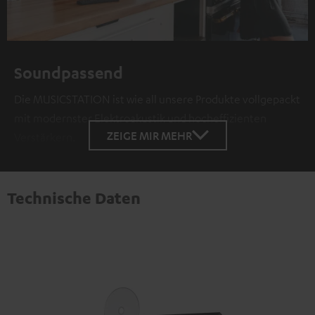
Soundpassend
Die MUSICSTATION ist wie all unsere Produkte vollgepackt
mit modernster Elektroakustik und hocheffizienten
ZEIGE MIR MEHR
Verstärkern.
Technische Daten