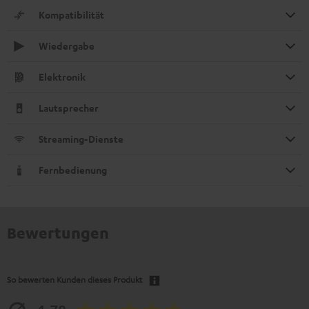
Kompatibilität
Wiedergabe
Elektronik
Lautsprecher
Streaming-Dienste
Fernbedienung
Bewertungen
So bewerten Kunden dieses Produkt