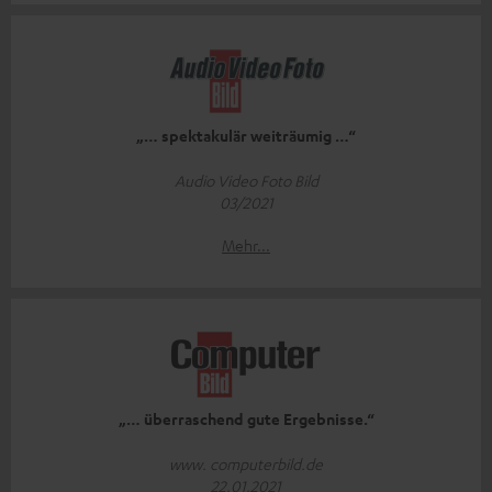
„… spektakulär weiträumig …“
Audio Video Foto Bild
03/2021
Mehr...
„… überraschend gute Ergebnisse.“
www. computerbild.de
22.01.2021