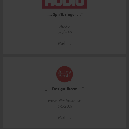
„… Spaßbringer …“
Audio
06/2021
Mehr...
„… Design-Ikone …“
www.allesbeste.de
04/2021
Mehr...