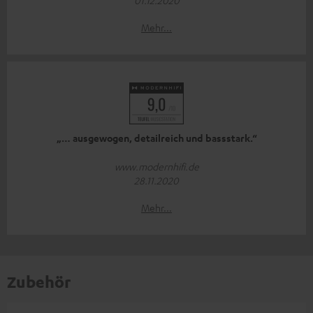
01.12.2020
Mehr...
„… ausgewogen, detailreich und bassstark.“
www.modernhifi.de
28.11.2020
Mehr...
Zubehör