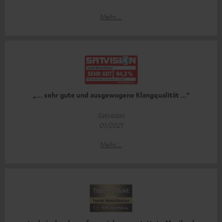
Mehr...
„… sehr gute und ausgewogene Klangqualität …“
Satvision
01/2021
Mehr...