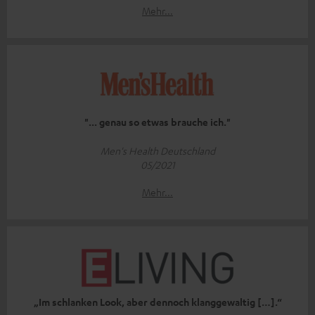
Mehr...
"... genau so etwas brauche ich."
Men's Health Deutschland
05/2021
Mehr...
„Im schlanken Look, aber dennoch klanggewaltig […].“