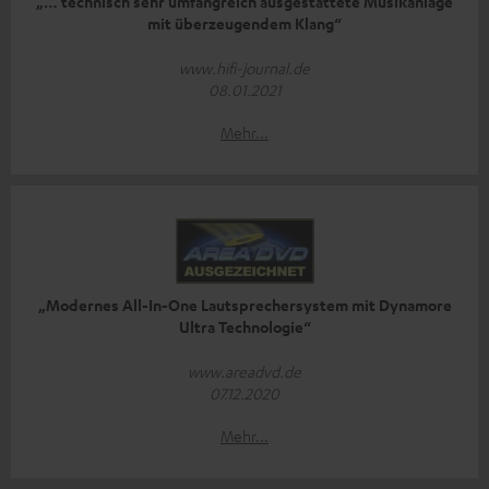
„… technisch sehr umfangreich ausgestattete Musikanlage
mit überzeugendem Klang“
www.hifi-journal.de
08.01.2021
Mehr...
„Modernes All-In-One Lautsprechersystem mit Dynamore
Ultra Technologie“
www.areadvd.de
07.12.2020
Mehr...