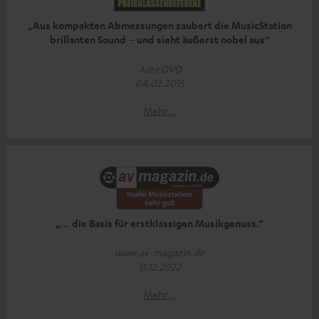
„Aus kompakten Abmessungen zaubert die MusicStation
brillanten Sound – und sieht äußerst nobel aus“
Area DVD
04.02.2015
Mehr...
„… die Basis für erstklassigen Musikgenuss.“
www.av-magazin.de
15.12.2022
Mehr...