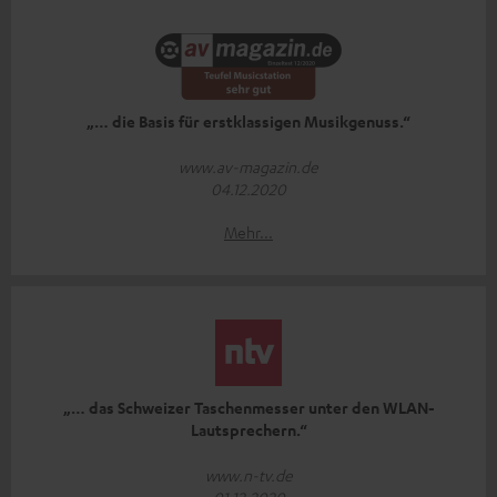
„… die Basis für erstklassigen Musikgenuss.“
www.av-magazin.de
04.12.2020
Mehr...
„… das Schweizer Taschenmesser unter den WLAN-
Lautsprechern.“
www.n-tv.de