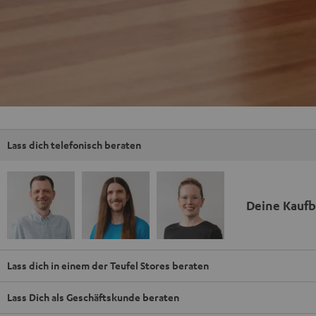
Lass dich telefonisch beraten
Deine Kauf
Lass dich in einem der Teufel Stores beraten
Lass Dich als Geschäftskunde beraten