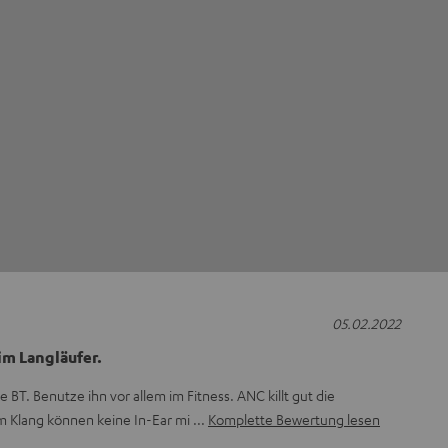
05.02.2022
im Langläufer.
BT. Benutze ihn vor allem im Fitness. ANC killt gut die
 Klang können keine In-Ear mi
Komplette Bewertung lesen