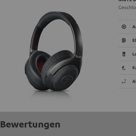
Geschlo
A
E
L
K
A
Bewertungen