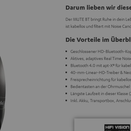
Darum lieben wir dies
Der MUTE BT bringt Ruhe in dein Leb
ist kabellos und filtert mit Noise C
Die Vorteile im Überbl
Geschlossener HD-Bluetooth-Kop
Aktives, adaptives Real Time Nois
Bluetooth 4.0 mit apt-X® für kab
40-mm-Linear-HD-Treiber & Neody
Freisprecheinrichtung für kabell
Bedientasten an der Ohrmuschel 
Längste Laufzeit in dieser Klasse
Inkl. Akku, Transportbox, Anschl