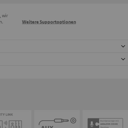
 wir
n.
Weitere Supportoptionen