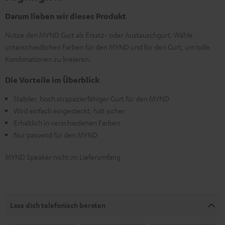
Darum lieben wir dieses Produkt
Nutze den MYND Gurt als Ersatz- oder Austauschgurt. Wähle
unterschiedlichen Farben für den MYND und für den Gurt, um tolle
Kombinationen zu kreieren.
Die Vorteile im Überblick
Stabiler, hoch strapazierfähiger Gurt für den MYND
Wird einfach eingesteckt, hält sicher
Erhältlich in verschiedenen Farben
Nur passend für den MYND
MYND Speaker nicht im Lieferumfang
Lass dich telefonisch beraten