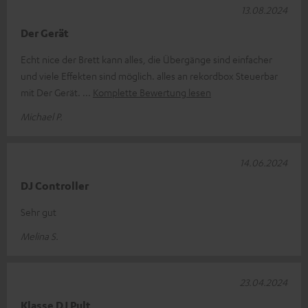
13.08.2024
Der Gerät
Echt nice der Brett kann alles, die Übergänge sind einfacher
und viele Effekten sind möglich. alles an rekordbox Steuerbar
mit Der Gerät.
Komplette Bewertung lesen
Michael P.
14.06.2024
DJ Controller
Sehr gut
Melina S.
23.04.2024
Klasse DJ Pult