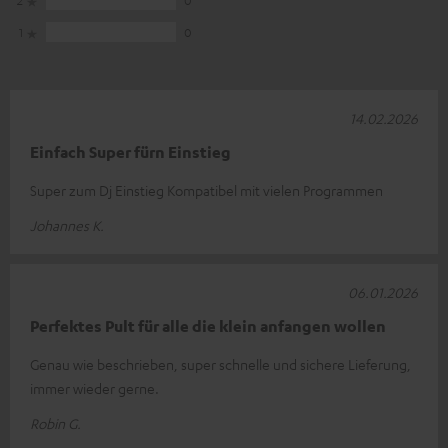
2
0
1
0
14.02.2026
Einfach Super fürn Einstieg
Super zum Dj Einstieg Kompatibel mit vielen Programmen
Johannes K.
06.01.2026
Perfektes Pult für alle die klein anfangen wollen
Genau wie beschrieben, super schnelle und sichere Lieferung,
immer wieder gerne.
Robin G.