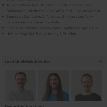
Je nach Software bis zu 8 hintergrundbeleuchtete Gummi-
Performance-Pads für Hot Cues, Pad FX, Beat Jump und Sampler
Eingebaute Soundkarte für Anschluss direkt an deine Aktiv-
Lautsprecher oder deinen Verstärker
Anschlüsse: Mikrofon, Stereoausgang, Kopfhörerausgang, USB
Lieferumfang: DDJ-FLX4, Anleitung, USB-Kabel
Lass dich telefonisch beraten
Deine Kaufberatung