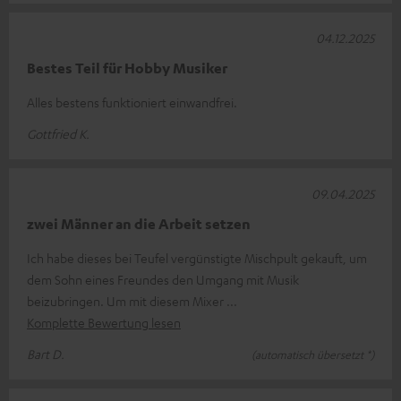
04.12.2025
Bestes Teil für Hobby Musiker
Alles bestens funktioniert einwandfrei.
Gottfried K.
09.04.2025
zwei Männer an die Arbeit setzen
Ich habe dieses bei Teufel vergünstigte Mischpult gekauft, um
dem Sohn eines Freundes den Umgang mit Musik
beizubringen. Um mit diesem Mixer
Komplette Bewertung lesen
Bart D.
(automatisch übersetzt *)