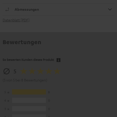
Abmessungen
Datenblatt [PDF]
Bewertungen
So bewerten Kunden dieses Produkt
5
(5 von 5 bei 8 Bewertungen)
5
8
4
0
3
0