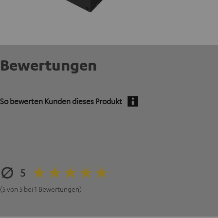
Bewertungen
So bewerten Kunden dieses Produkt
5
(5 von 5 bei 1 Bewertungen)