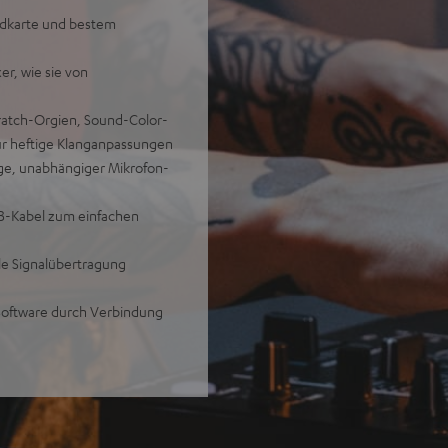
ndkarte und bestem
er, wie sie von
cratch-Orgien, Sound-Color-
 für heftige Klanganpassungen
nge, unabhängiger Mikrofon-
SB-Kabel zum einfachen
e Signalübertragung
oftware durch Verbindung