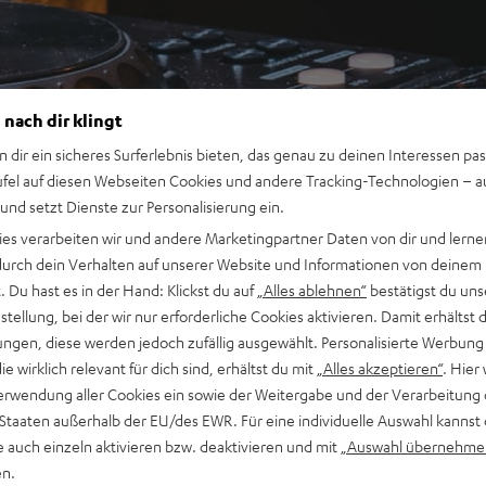
 nach dir klingt
n dir ein sicheres Surferlebnis bieten, das genau zu deinen Interessen pas
ufel auf diesen Webseiten Cookies und andere Tracking-Technologien – 
 und setzt Dienste zur Personalisierung ein.
ies verarbeiten wir und andere Marketingpartner Daten von dir und lernen
- durch dein Verhalten auf unserer Website und Informationen von deinem
 Du hast es in der Hand: Klickst du auf
„Alles ablehnen“
bestätigst du uns
tellung, bei der wir nur erforderliche Cookies aktivieren. Damit erhältst 
ngen, diese werden jedoch zufällig ausgewählt. Personalisierte Werbung
die wirklich relevant für dich sind, erhältst du mit
„Alles akzeptieren“
. Hier 
erwendung aller Cookies ein sowie der Weitergabe und der Verarbeitung 
 Staaten außerhalb der EU/des EWR. Für eine individuelle Auswahl kannst 
e auch einzeln aktivieren bzw. deaktivieren und mit
„Auswahl übernehme
en.