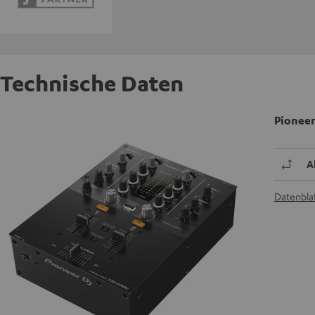
Technische Daten
Pionee
A
Datenblat