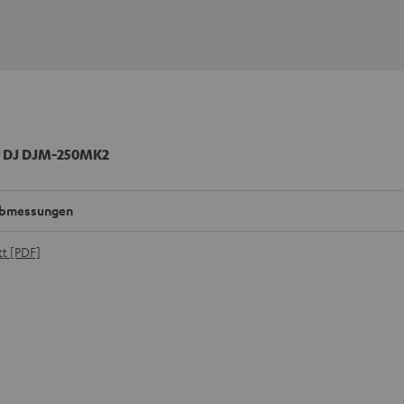
r DJ DJM-250MK2
bmessungen
t [PDF]