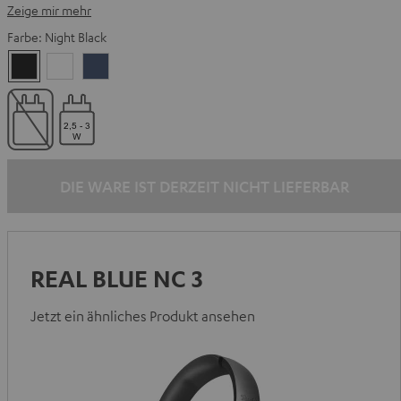
Zeige mir mehr
Farbe:
Night Black
Night
Pearl
Steel
Black
White
Blue
DIE WARE IST DERZEIT NICHT LIEFERBAR
REAL BLUE NC 3
Jetzt ein ähnliches Produkt ansehen