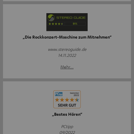
„Die Rockkonzert-Maschine zum Mitnehmen“
www.stereoguide.de
14.11.2022
Mehr...
„Bestes Hören“
PCtipp
09/2022