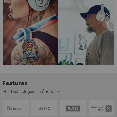
Features
Alle Technologien im Überblick