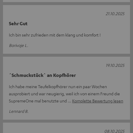
21.10.2025
Sehr Gut
Ich bin sehr zufrieden mit dem klang und komfort !
Borivoje L.
19.10.2025
´Schmuckstück` an Kopfhörer
Ich habe meine Teufelkopfhörer nun ein paar Wochen
ausprobiert und war neugierig, weil ich von einem Freund die
SupremeOne mal benutzte und
Komplette Bewertung lesen
Lennard B.
08.10.2025