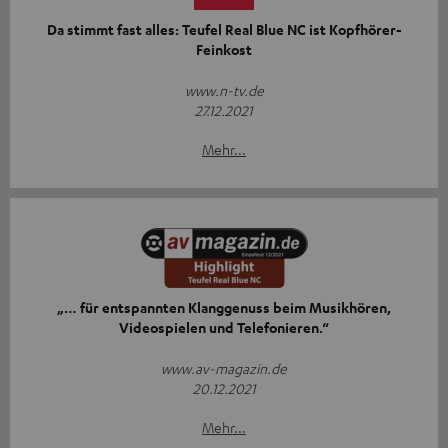
Da stimmt fast alles: Teufel Real Blue NC ist Kopfhörer-
Feinkost
www.n-tv.de
27.12.2021
Mehr...
„… für entspannten Klanggenuss beim Musikhören,
Videospielen und Telefonieren.“
www.av-magazin.de
20.12.2021
Mehr...