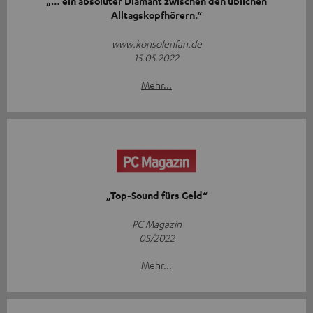
„… ein absoluter Diamant zwischen den üblichen
Alltagskopfhörern.“
www.konsolenfan.de
15.05.2022
Mehr...
„Top-Sound fürs Geld“
PC Magazin
05/2022
Mehr...