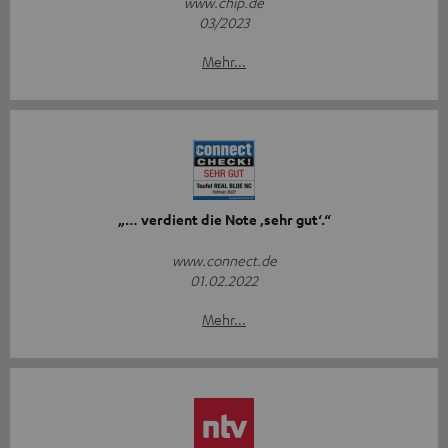
www.chip.de
03/2023
Mehr...
„… verdient die Note ‚sehr gut‘.“
www.connect.de
01.02.2022
Mehr...