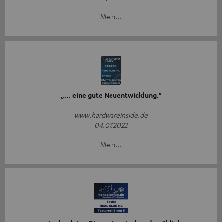
Mehr...
„… eine gute Neuentwicklung.“
www.hardwareinside.de
04.07.2022
Mehr...