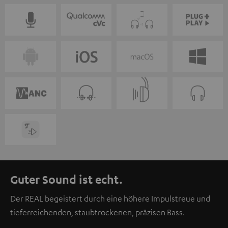
Guter Sound ist echt.
Der REAL begeistert durch eine höhere Impulstreue und
tieferreichenden, staubtrockenen, präzisen Bass.