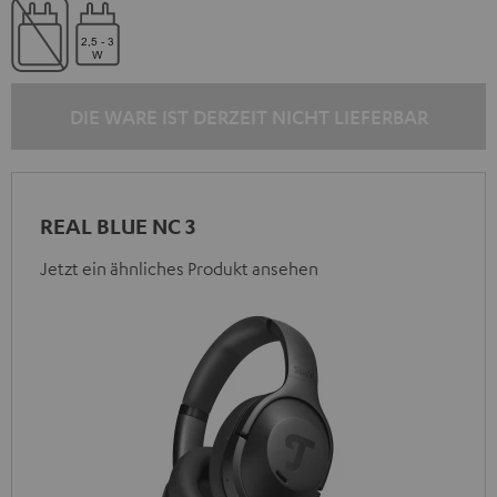
DIE WARE IST DERZEIT NICHT LIEFERBAR
REAL BLUE NC 3
Jetzt ein ähnliches Produkt ansehen