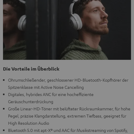
Die Vorteile im Überblick
Ohrumschließender, geschlossener HD-Bluetooth-Kopfhörer der
Spitzenklasse mit Active Noise Cancelling
Digitales, hybrides ANC für eine hocheffiziente
Geräuschunterdrückung
Große Linear-HD-Töner mit belüfteter Rückraumkammer, für hohe
Pegel, präzise Klangdarstellung, extremen Tiefbass, geeignet für
High Resolution Audio
Bluetooth 5.0 mit apt-X® und AAC für Musikstreaming von Spotify,