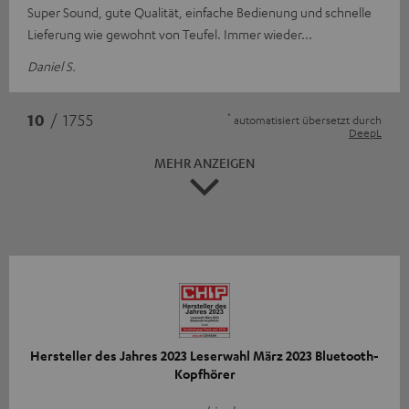
Super Sound, gute Qualität, einfache Bedienung und schnelle
Lieferung wie gewohnt von Teufel. Immer wieder...
Daniel S.
*
10
/ 1755
automatisiert übersetzt durch
DeepL
MEHR ANZEIGEN
Hersteller des Jahres 2023 Leserwahl März 2023 Bluetooth-
Kopfhörer