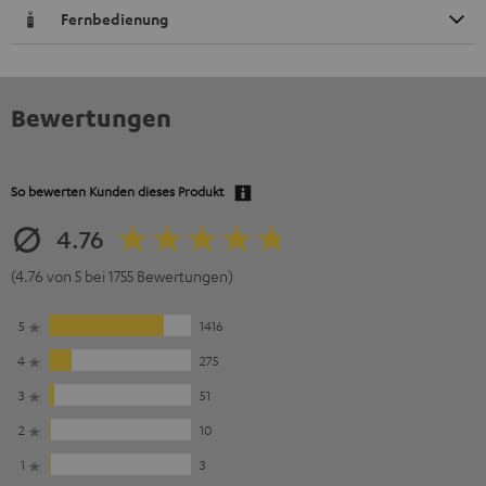
Fernbedienung
Bewertungen
So bewerten Kunden dieses Produkt
4.76
(4.76 von 5 bei 1755 Bewertungen)
5
1416
4
275
3
51
2
10
1
3