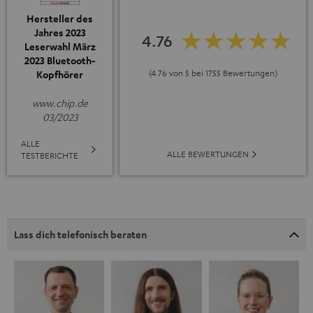
Hersteller des
Jahres 2023
4.76
Leserwahl März
2023 Bluetooth-
(4.76 von 5 bei 1755 Bewertungen)
Kopfhörer
www.chip.de
03/2023
ALLE
ALLE BEWERTUNGEN
TESTBERICHTE
Lass dich telefonisch beraten