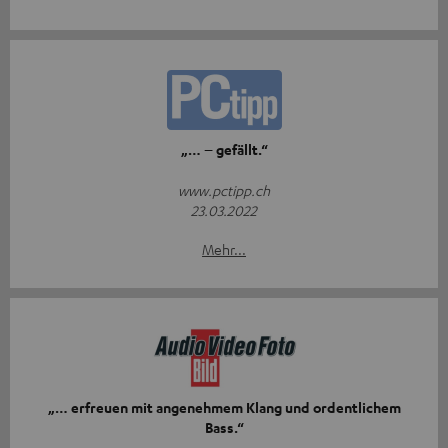
„… – gefällt.“
www.pctipp.ch
23.03.2022
Mehr...
„… erfreuen mit angenehmem Klang und ordentlichem
Bass.“