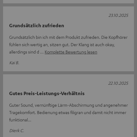
23.10.2025
Grundsätzlich zufrieden
Grundsätzlich bin ich mit dem Produkt zufrieden. Die Kopfhörer
fühlen sich wertig an, sitzen gut. Der Klang ist auch okay,
allerdings sind d
Komplette Bewertung lesen
Kai B.
22.10.2025
Gutes Preis-Leistungs-Verhältnis
Guter Sound, vernünftige Lärm-Abschirmung und angenehmer
Tragekomfort. Bedienung etwas filigran und damit nicht immer
funktional…
Dierk C.