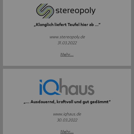
„Klanglich liefert Teufel hier ab …“
www.stereopoly.de
31.03.2022
Mehr...
„… Ausdauernd, kraftvoll und gut gedämmt“
www.iqhaus.de
30.03.2022
Mehr...