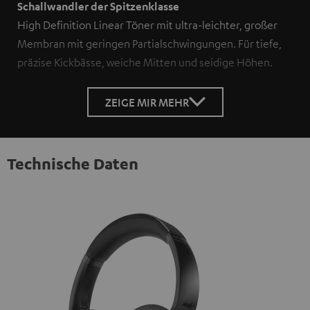
Schallwandler der Spitzenklasse
High Definition Linear Töner mit ultra-leichter, großer
Membran mit geringen Partialschwingungen. Für tiefe,
präzise Kickbässe, weiche Mitten und seidige Höhen.
ZEIGE MIR MEHR
Technische Daten