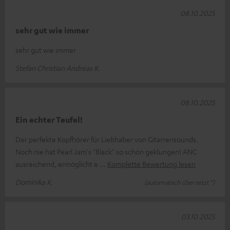
08.10.2025
sehr gut wie immer
sehr gut wie immer
Stefan Christian Andreas K.
08.10.2025
Ein echter Teufel!
Der perfekte Kopfhörer für Liebhaber von Gitarrensounds.
Noch nie hat Pearl Jam's "Black" so schön geklungen! ANC
ausreichend, ermöglicht e
Komplette Bewertung lesen
Dominika K.
(automatisch übersetzt *)
03.10.2025