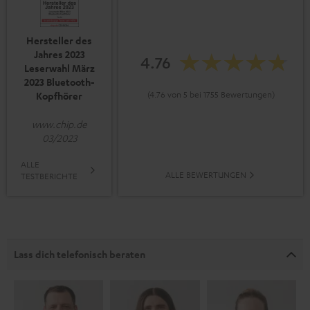
Hersteller des
Jahres 2023
4.76
Leserwahl März
2023 Bluetooth-
(4.76 von 5 bei 1755 Bewertungen)
Kopfhörer
www.chip.de
03/2023
ALLE
ALLE BEWERTUNGEN
TESTBERICHTE
Lass dich telefonisch beraten