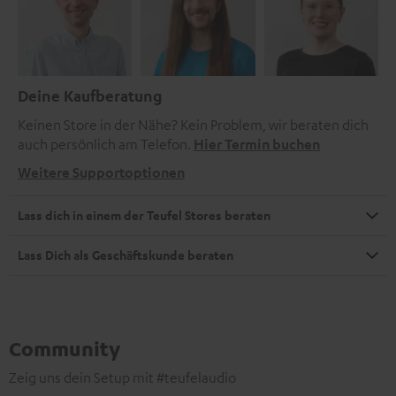
Deine Kaufberatung
Keinen Store in der Nähe? Kein Problem, wir beraten dich
auch persönlich am Telefon.
Hier Termin buchen
Weitere Supportoptionen
Lass dich in einem der Teufel Stores beraten
Lass Dich als Geschäftskunde beraten
Community
Zeig uns dein Setup mit #teufelaudio