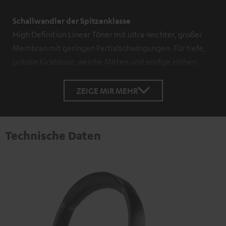
Schallwandler der Spitzenklasse
High Definition Linear Töner mit ultra-leichter, großer
Membran mit geringen Partialschwingungen. Für tiefe,
präzise Kickbässe, weiche Mitten und seidige Höhen.
ZEIGE MIR MEHR
Technische Daten