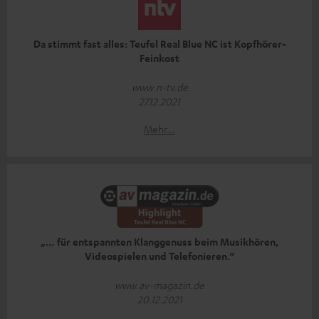
Da stimmt fast alles: Teufel Real Blue NC ist Kopfhörer-
Feinkost
www.n-tv.de
27.12.2021
Mehr...
„… für entspannten Klanggenuss beim Musikhören,
Videospielen und Telefonieren.“
www.av-magazin.de
20.12.2021