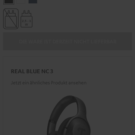
Black
White
Blue
DIE WARE IST DERZEIT NICHT LIEFERBAR
REAL BLUE NC 3
Jetzt ein ähnliches Produkt ansehen