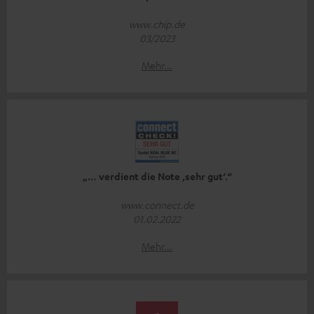
www.chip.de
03/2023
Mehr...
„… verdient die Note ‚sehr gut‘.“
www.connect.de
01.02.2022
Mehr...