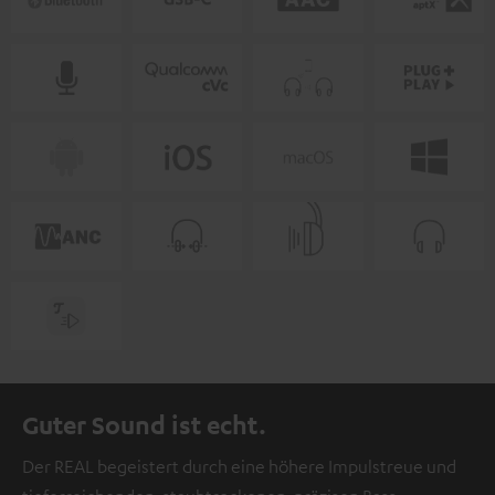
Guter Sound ist echt.
Der REAL begeistert durch eine höhere Impulstreue und