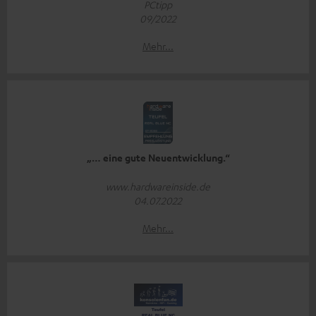
PCtipp
09/2022
Mehr...
„… eine gute Neuentwicklung.“
www.hardwareinside.de
04.07.2022
Mehr...