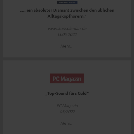
„… ein absoluter Diamant zwischen den üblichen
Alltagskopfhörern.“
www.konsolenfan.de
15.05.2022
Mehr...
„Top-Sound fürs Geld“
PC Magazin
05/2022
Mehr...