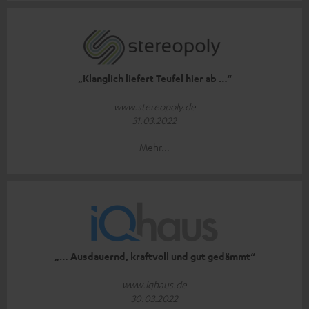
„Klanglich liefert Teufel hier ab …“
www.stereopoly.de
31.03.2022
Mehr...
„… Ausdauernd, kraftvoll und gut gedämmt“
www.iqhaus.de
30.03.2022