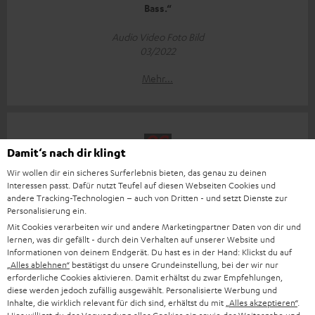
Bass.“
Audio Video Foto Bild
03/2022
Mehr...
Damit‘s nach dir klingt
Wir wollen dir ein sicheres Surferlebnis bieten, das genau zu deinen
Interessen passt. Dafür nutzt Teufel auf diesen Webseiten Cookies und
„Kauftipp Award 03/2022!“
andere Tracking-Technologien – auch von Dritten - und setzt Dienste zur
Personalisierung ein.
www.ocinside.de
Mit Cookies verarbeiten wir und andere Marketingpartner Daten von dir und
03/2022
lernen, was dir gefällt - durch dein Verhalten auf unserer Website und
Informationen von deinem Endgerät. Du hast es in der Hand: Klickst du auf
Mehr...
„Alles ablehnen“
bestätigst du unsere Grundeinstellung, bei der wir nur
erforderliche Cookies aktivieren. Damit erhältst du zwar Empfehlungen,
diese werden jedoch zufällig ausgewählt. Personalisierte Werbung und
Inhalte, die wirklich relevant für dich sind, erhältst du mit
„Alles akzeptieren“
.