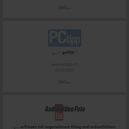
Mehr...
„… – gefällt.“
www.pctipp.ch
23.03.2022
Mehr...
„… erfreuen mit angenehmem Klang und ordentlichem