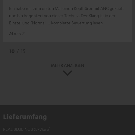
Ich habe mir zum ersten Mal einen Kopfhörer mit ANC gekauft
und bin begeistert von dieser Technik. Der Klang ist in der
Einstellung "Normal
Komplette Bewertung lesen
Marco Z.
10
/ 15
MEHR ANZEIGEN
Lieferumfang
REAL BLUE NC 3 (B-Ware)