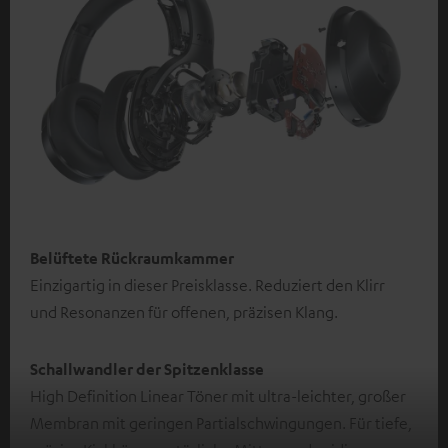
Belüftete Rückraumkammer
Einzigartig in dieser Preisklasse. Reduziert den Klirr
und Resonanzen für offenen, präzisen Klang.
Schallwandler der Spitzenklasse
High Definition Linear Töner mit ultra-leichter, großer
Membran mit geringen Partialschwingungen. Für tiefe,