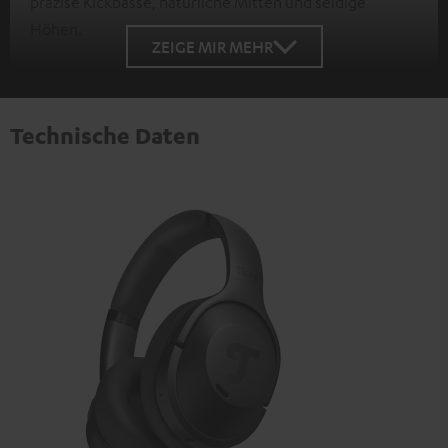
präzise Kickbässe, natürliche Mitten und seidige
Höhen.
ZEIGE MIR MEHR
Technische Daten