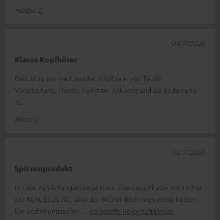
Holger Z.
04.07.2026
Klasse Kopfhörer
Dies ist schon mein zweiter Kopfhörer von Teufel.
Verarbeitung, Haptik, Funktion, Akkustig und die Bedienung
1a.
Mirco V.
02.07.2026
Spitzenprodukt
Ich war von Anfang an begeistert. Überzeugt hatte mich schon
der REAL BLUE NC, aber der NC3 ist doch noch etwas besser.
Die Bedienungssicher
Komplette Bewertung lesen