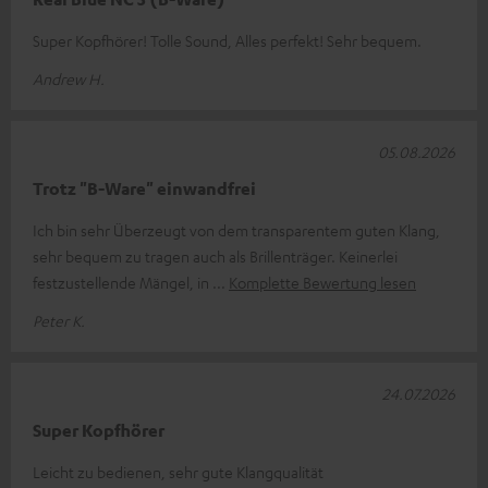
Super Kopfhörer! Tolle Sound, Alles perfekt! Sehr bequem.
Andrew H.
05.08.2026
Trotz "B-Ware" einwandfrei
Ich bin sehr Überzeugt von dem transparentem guten Klang,
sehr bequem zu tragen auch als Brillenträger. Keinerlei
festzustellende Mängel, in
Komplette Bewertung lesen
Peter K.
24.07.2026
Super Kopfhörer
Leicht zu bedienen, sehr gute Klangqualität