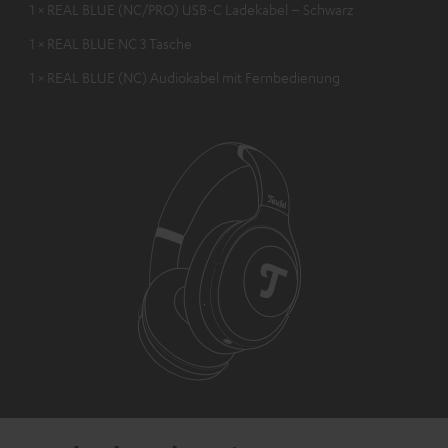
1 × REAL BLUE (NC/PRO) USB-C Ladekabel – Schwarz
1 × REAL BLUE NC 3 Tasche
1 × REAL BLUE (NC) Audiokabel mit Fernbedienung