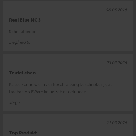
08.05.2026
Real Blue NC 3
Sehr zufrieden!
Siegfried B.
23.03.2026
Teufel eben
Klasse Sound wie in der Beschreibung beschrieben, gut
tragbar. Als BWare keine Fehler gefunden
Jörg S.
21.03.2026
Top Produkt