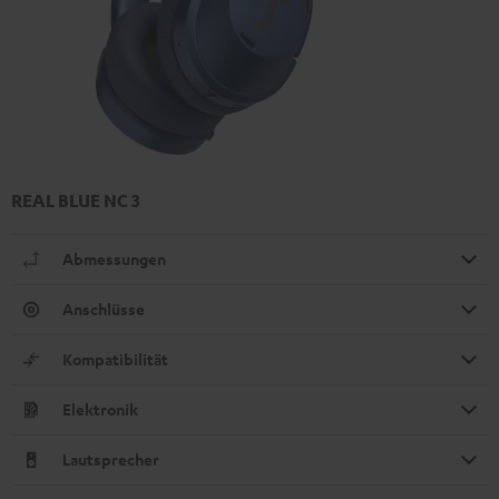
REAL BLUE NC 3
Abmessungen
Anschlüsse
Kompatibilität
Elektronik
Lautsprecher