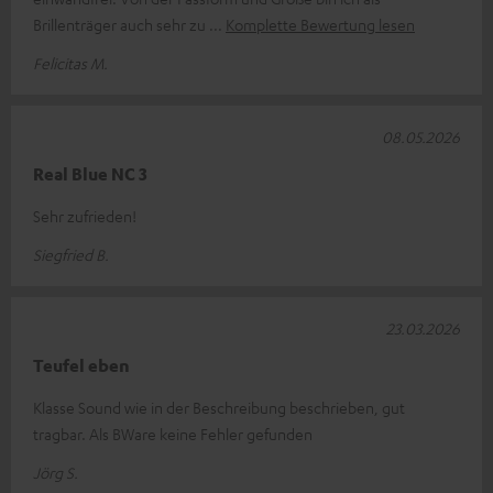
Brillenträger auch sehr zu
Komplette Bewertung lesen
Felicitas M.
08.05.2026
Real Blue NC 3
Sehr zufrieden!
Siegfried B.
23.03.2026
Teufel eben
Klasse Sound wie in der Beschreibung beschrieben, gut
tragbar. Als BWare keine Fehler gefunden
Jörg S.