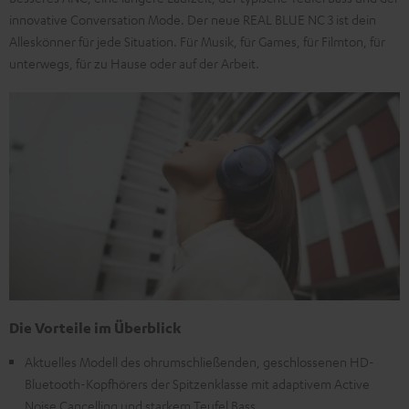
innovative Conversation Mode. Der neue REAL BLUE NC 3 ist dein
Alleskönner für jede Situation. Für Musik, für Games, für Filmton, für
unterwegs, für zu Hause oder auf der Arbeit.
Die Vorteile im Überblick
Aktuelles Modell des ohrumschließenden, geschlossenen HD-
Bluetooth-Kopfhörers der Spitzenklasse mit adaptivem Active
Noise Cancelling und starkem Teufel Bass