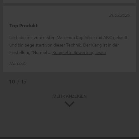
21.03.2026
Top Produkt
Ich habe mir zum ersten Mal einen Kopfhörer mit ANC gekauft
und bin begeistert von dieser Technik. Der Klang ist in der
Einstellung "Normal
Komplette Bewertung lesen
Marco Z.
10
/ 15
MEHR ANZEIGEN