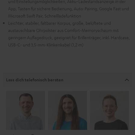
und Einstellungsmöglichkeiten, Akku-Ladestandsanzeige in der
App, Tasten für sichere Bedienung, Auto-Pairing, Google Fast und
Microsoft Swift Pair, Schnellladefunktion
Leichter, stabiler, faltbarer Korpus, große, belüftete und
austauschbare Ohrpolster aus Comfort-Memoryschaum mit
geringem Auflagedruck, geeignet für Brillenträger, inkl. Hardcase,
USB-C- und 3,5-mm-Klinkenkabel (1,2 m)
Lass dich telefonisch beraten