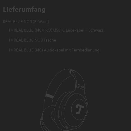
Lieferumfang
REAL BLUE NC 3 (B-Ware)
1 × REAL BLUE (NC/PRO) USB-C Ladekabel – Schwarz
1 × REAL BLUE NC 3 Tasche
1 × REAL BLUE (NC) Audiokabel mit Fernbedienung