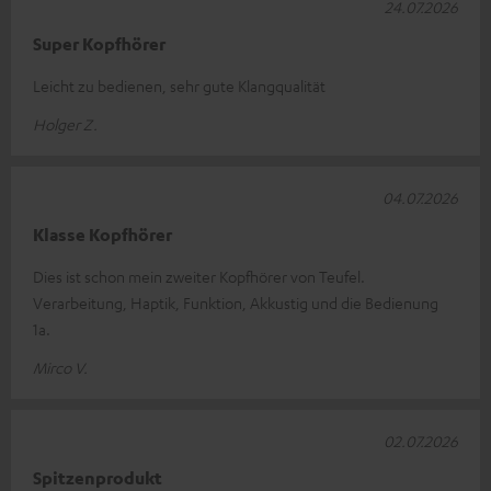
24.07.2026
Super Kopfhörer
Leicht zu bedienen, sehr gute Klangqualität
Holger Z.
04.07.2026
Klasse Kopfhörer
Dies ist schon mein zweiter Kopfhörer von Teufel.
Verarbeitung, Haptik, Funktion, Akkustig und die Bedienung
1a.
Mirco V.
02.07.2026
Spitzenprodukt