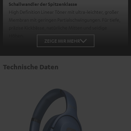
Schallwandler der Spitzenklasse
High Definition Linear Töner mit ultra-leichter, großer
Membran mit geringen Partialschwingungen. Für tiefe,
präzise Kickbässe, natürliche Mitten und seidige
Höhen.
ZEIGE MIR MEHR
Technische Daten