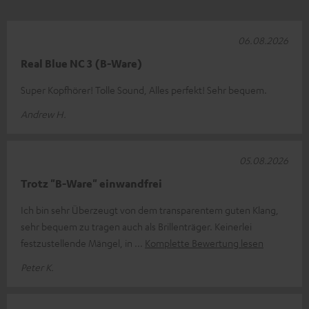
06.08.2026
Real Blue NC 3 (B-Ware)
Super Kopfhörer! Tolle Sound, Alles perfekt! Sehr bequem.
Andrew H.
05.08.2026
Trotz "B-Ware" einwandfrei
Ich bin sehr Überzeugt von dem transparentem guten Klang,
sehr bequem zu tragen auch als Brillenträger. Keinerlei
festzustellende Mängel, in
Komplette Bewertung lesen
Peter K.