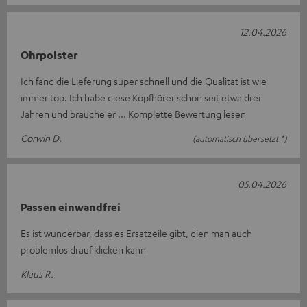
12.04.2026
Ohrpolster
Ich fand die Lieferung super schnell und die Qualität ist wie
immer top. Ich habe diese Kopfhörer schon seit etwa drei
Jahren und brauche er
Komplette Bewertung lesen
Corwin D.
(automatisch übersetzt *)
05.04.2026
Passen einwandfrei
Es ist wunderbar, dass es Ersatzeile gibt, dien man auch
problemlos drauf klicken kann
Klaus R.