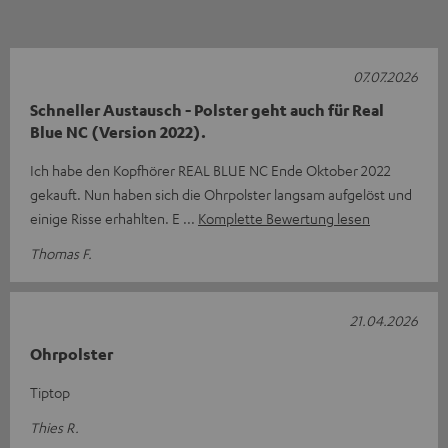
07.07.2026
Schneller Austausch - Polster geht auch für Real
Blue NC (Version 2022).
Ich habe den Kopfhörer REAL BLUE NC Ende Oktober 2022
gekauft. Nun haben sich die Ohrpolster langsam aufgelöst und
einige Risse erhahlten. E
Komplette Bewertung lesen
Thomas F.
21.04.2026
Ohrpolster
Tiptop
Thies R.