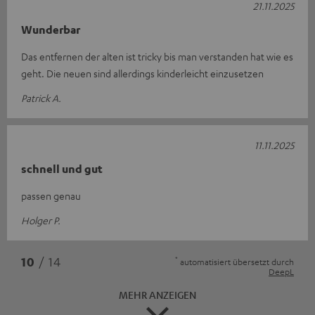
21.11.2025
Wunderbar
Das entfernen der alten ist tricky bis man verstanden hat wie es
geht. Die neuen sind allerdings kinderleicht einzusetzen
Patrick A.
11.11.2025
schnell und gut
passen genau
Holger P.
*
10
/ 14
automatisiert übersetzt durch
DeepL
MEHR ANZEIGEN