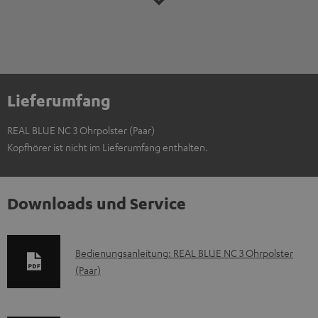
Lieferumfang
REAL BLUE NC 3 Ohrpolster (Paar)
Kopfhörer ist nicht im Lieferumfang enthalten.
Downloads und Service
D
Bedienungsanleitung: REAL BLUE NC 3 Ohrpolster
(Paar)
o
k