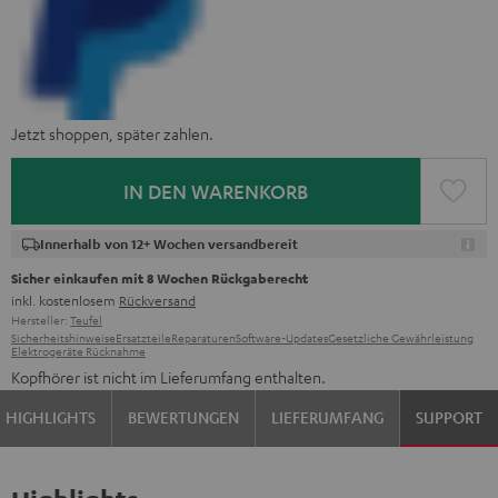
Jetzt shoppen, später zahlen.
IN DEN WARENKORB
Innerhalb von 12+ Wochen versandbereit
Sicher einkaufen mit 8 Wochen Rückgaberecht
inkl. kostenlosem
Rückversand
Hersteller:
Teufel
Sicherheitshinweise
Ersatzteile
Reparaturen
Software-Updates
Gesetzliche Gewährleistung
Elektrogeräte Rücknahme
Kopfhörer ist nicht im Lieferumfang enthalten.
HIGHLIGHTS
BEWERTUNGEN
LIEFERUMFANG
SUPPORT