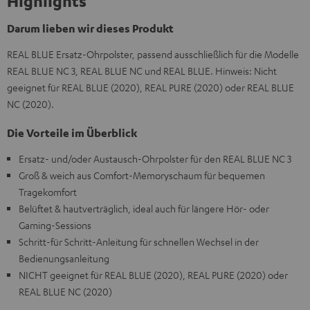
Highlights
Darum lieben wir dieses Produkt
REAL BLUE Ersatz-Ohrpolster, passend ausschließlich für die Modelle
REAL BLUE NC 3, REAL BLUE NC und REAL BLUE. Hinweis: Nicht
geeignet für REAL BLUE (2020), REAL PURE (2020) oder REAL BLUE
NC (2020).
Die Vorteile im Überblick
Ersatz- und/oder Austausch-Ohrpolster für den REAL BLUE NC 3
Groß & weich aus Comfort-Memoryschaum für bequemen
Tragekomfort
Belüftet & hautverträglich, ideal auch für längere Hör- oder
Gaming-Sessions
Schritt-für Schritt-Anleitung für schnellen Wechsel in der
Bedienungsanleitung
NICHT geeignet für REAL BLUE (2020), REAL PURE (2020) oder
REAL BLUE NC (2020)