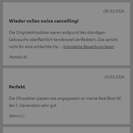
08.03.2026
Wieder volles noise cancelling!
Die Originalohrpolster waren aufgrund des ständigen
Gebrauchs oberflächlich tendenziell zerfleddert. Das spricht
nicht für eine schlechte Ha
Komplette Bewertung lesen
Pamela M.
07.03.2026
Perfekt
Die Ohrpolster passen wie angegossen an meine Real Blue NC
der 1. Generation sehr gut.
Marco C.