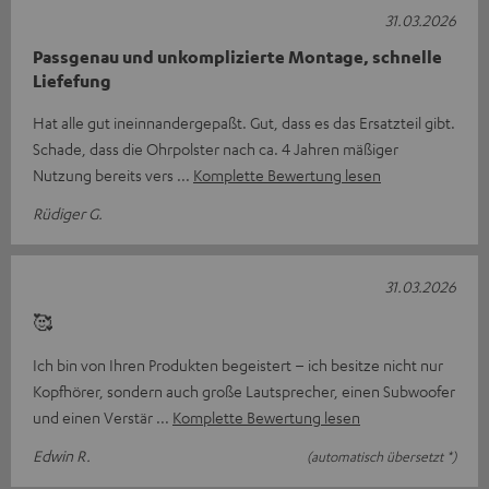
31.03.2026
Passgenau und unkomplizierte Montage, schnelle
Liefefung
Hat alle gut ineinnandergepaßt. Gut, dass es das Ersatzteil gibt.
Schade, dass die Ohrpolster nach ca. 4 Jahren mäßiger
Nutzung bereits vers
Komplette Bewertung lesen
Rüdiger G.
31.03.2026
🥰
Ich bin von Ihren Produkten begeistert – ich besitze nicht nur
Kopfhörer, sondern auch große Lautsprecher, einen Subwoofer
und einen Verstär
Komplette Bewertung lesen
Edwin R.
(automatisch übersetzt *)