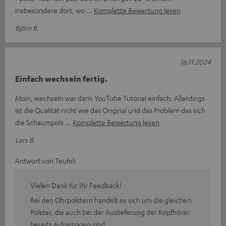
insbesondere dort, wo
Komplette Bewertung lesen
Björn B.
16.11.2024
Einfach wechseln fertig.
Moin, wechseln war dank YouTube Tutorial einfach. Allerdings
ist die Qualität nicht wie das Original und das Problem das sich
die Schaumpols
Komplette Bewertung lesen
Lars B.
Antwort von Teufel:
Vielen Dank für Ihr Feedback!
Bei den Ohrpolstern handelt es sich um die gleichen
Polster, die auch bei der Auslieferung der Kopfhörer
bereits aufgezogen sind.