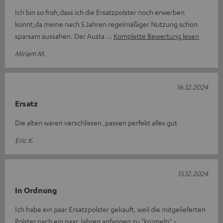
Ich bin so froh,dass ich die Ersatzpolster noch erwerben
konnt,da meine nach 5 Jahren regelmäßiger Nutzung schon
sparsam aussahen. Der Austa
Komplette Bewertung lesen
Miriam M.
16.12.2024
Ersatz
Die alten waren verschlissen ,passen perfekt alles gut
Eric K.
15.12.2024
In Ordnung
Ich habe ein paar Ersatzpolster gekauft, weil die mitgelieferten
Polster nach ein paar Jahren anfangen zu "krümeln" -