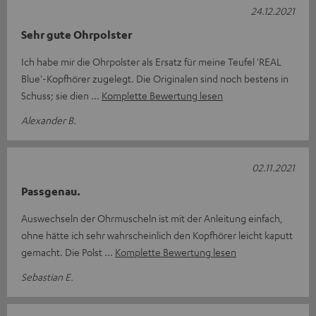
24.12.2021
Sehr gute Ohrpolster
Ich habe mir die Ohrpolster als Ersatz für meine Teufel 'REAL
Blue'-Kopfhörer zugelegt. Die Originalen sind noch bestens in
Schuss; sie dien
Komplette Bewertung lesen
Alexander B.
02.11.2021
Passgenau.
Auswechseln der Ohrmuscheln ist mit der Anleitung einfach,
ohne hätte ich sehr wahrscheinlich den Kopfhörer leicht kaputt
gemacht. Die Polst
Komplette Bewertung lesen
Sebastian E.