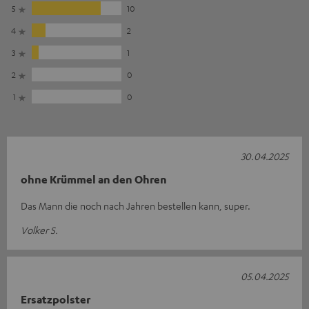
5
10
4
2
3
1
2
0
1
0
30.04.2025
ohne Krümmel an den Ohren
Das Mann die noch nach Jahren bestellen kann, super.
Volker S.
05.04.2025
Ersatzpolster