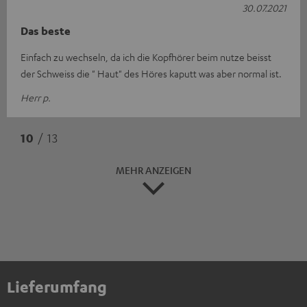
30.07.2021
Das beste
Einfach zu wechseln, da ich die Kopfhörer beim nutze beisst
der Schweiss die " Haut" des Höres kaputt was aber normal ist.
Herr p.
10
/ 13
MEHR ANZEIGEN
Lieferumfang