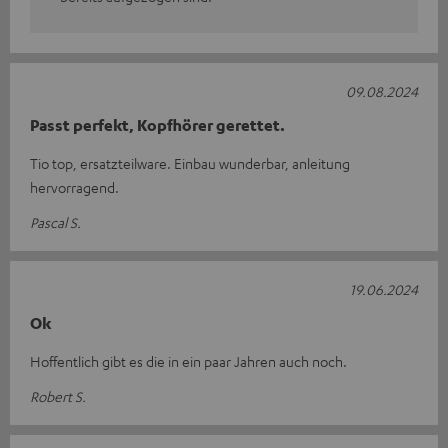
09.08.2024
Passt perfekt, Kopfhörer gerettet.
Tio top, ersatzteilware. Einbau wunderbar, anleitung
hervorragend.
Pascal S.
19.06.2024
Ok
Hoffentlich gibt es die in ein paar Jahren auch noch.
Robert S.