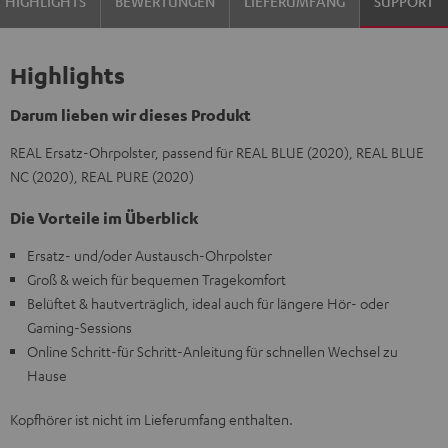
HIGHLIGHTS
BEWERTUNGEN
LIEFERUMFANG
SUPPORT
Highlights
Darum lieben wir dieses Produkt
REAL Ersatz-Ohrpolster, passend für REAL BLUE (2020), REAL BLUE
NC (2020), REAL PURE (2020)
Die Vorteile im Überblick
Ersatz- und/oder Austausch-Ohrpolster
Groß & weich für bequemen Tragekomfort
Belüftet & hautverträglich, ideal auch für längere Hör- oder
Gaming-Sessions
Online Schritt-für Schritt-Anleitung für schnellen Wechsel zu
Hause
Kopfhörer ist nicht im Lieferumfang enthalten.