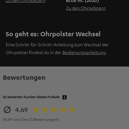
Zu den Ohrpolstern
BLUE NC (2020)
Zu den Ohrpolstern
So geht es: Ohrpolster Wechsel
Eine Schritt-für-Schritt-Anleitung zum Wechsel der
Ohrpolster findest du in der
Bedienungsanleitung
.
Bewertungen
So bewerten Kunden dieses Produkt
4.69
(4.69 von 5 bei 13 Bewertungen)