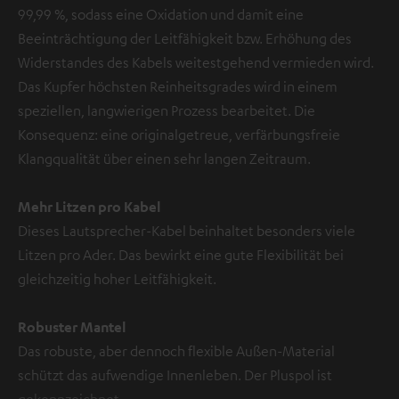
99,99 %, sodass eine Oxidation und damit eine
Beeinträchtigung der Leitfähigkeit bzw. Erhöhung des
Widerstandes des Kabels weitestgehend vermieden wird.
Das Kupfer höchsten Reinheitsgrades wird in einem
speziellen, langwierigen Prozess bearbeitet. Die
Konsequenz: eine originalgetreue, verfärbungsfreie
Klangqualität über einen sehr langen Zeitraum.
Mehr Litzen pro Kabel
Dieses Lautsprecher-Kabel beinhaltet besonders viele
Litzen pro Ader. Das bewirkt eine gute Flexibilität bei
gleichzeitig hoher Leitfähigkeit.
Robuster Mantel
Das robuste, aber dennoch flexible Außen-Material
schützt das aufwendige Innenleben. Der Pluspol ist
gekennzeichnet.