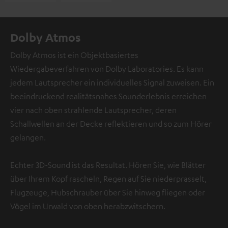
Dolby Atmos
Dolby Atmos ist ein Objektbasiertes
Wiedergabeverfahren von Dolby Laboratories. Es kann
jedem Lautsprecher ein individuelles Signal zuweisen. Ein
beeindruckend realitätsnahes Sounderlebnis erreichen
vier nach oben strahlende Lautsprecher, deren
Schallwellen an der Decke reflektieren und so zum Hörer
gelangen.
Echter 3D-Sound ist das Resultat. Hören Sie, wie Blätter
über Ihrem Kopf rascheln, Regen auf Sie niederprasselt,
Flugzeuge, Hubschrauber über Sie hinweg fliegen oder
Vögel im Urwald von oben herabzwitschern.