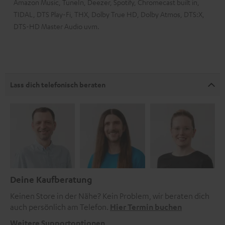
Amazon Music, TuneIn, Deezer, Spotify, Chromecast built in,
TIDAL, DTS Play-Fi, THX, Dolby True HD, Dolby Atmos, DTS:X,
DTS-HD Master Audio uvm.
Lass dich telefonisch beraten
Deine Kaufberatung
Keinen Store in der Nähe? Kein Problem, wir beraten dich
auch persönlich am Telefon.
Hier Termin buchen
Weitere Supportoptionen