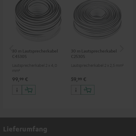
30 m Lautsprecherkabel
30 m Lautsprecherkabel
5,
C4530S
C2530S
C3
Lautsprecherkabel 2 x 4,0
Lautsprecherkabel 2 x 2,5 mm²
Ho
mm²
Ver
Ci
99,
€
59,
€
24
99
99
Lieferumfang