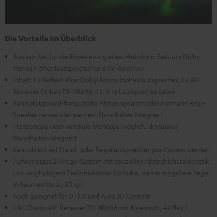
Die Vorteile im Überblick
Ausbau-Set für die Erweiterung eines Heimkino-Sets um Dolby
Atmos Höhenlautsprecher und AV-Receiver
Inhalt: 1 x Reflekt-Paar Dolby Atmos Höhenlautsprecher, 1 x AV-
Receiver Onkyo TX-NR696, 1 x 15 m Lautsprecherkabel
Kann als upward-firing Dolby Atmos speaker oder normaler Rear-
Speaker verwendet werden, Umschalter integriert
Horizontale oder vertikale Montage möglich, drehbarer
Wandhalter integriert
Kann direkt auf Stand- oder Regallautsprecher positioniert werden
Aufwendiges 2-Wege-System mit spezieller Abstrahlcharakteristik
und langhubigem Tiefmitteltöner für hohe, verzerrungsfreie Pegel
in Räumen bis zu 80 qm
Auch geeignet für DTS:X und Auro 3D Content
Inkl. Onkyo AV-Receiver TX-NR696 mit Bluetooth, AirPlay 2,