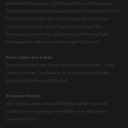
Beeinträchtigung der Leitfähigkeit bzw. Erhöhung des
Widerstandes des Kabels weitestgehend vermieden wird.
Das Kupfer höchsten Reinheitsgrades wird in einem
speziellen, langwierigen Prozess bearbeitet. Die
Konsequenz: eine originalgetreue, verfärbungsfreie
Klangqualität über einen sehr langen Zeitraum.
Mehr Litzen pro Kabel
Dieses Lautsprecher-Kabel beinhaltet besonders viele
Litzen pro Ader. Das bewirkt eine gute Flexibilität bei
gleichzeitig hoher Leitfähigkeit.
Robuster Mantel
Das robuste, aber dennoch flexible Außen-Material
schützt das aufwendige Innenleben. Der Pluspol ist
gekennzeichnet.