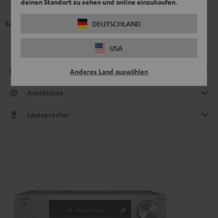
deinen Standort zu sehen und online einzukaufen.
Satelliten-Lautsprecher Reflekt (Stk.)
DEUTSCHLAND
USA
Abmessungen
Wiedergabe
Anderes Land auswählen
Anschlüsse
Lautsprecher