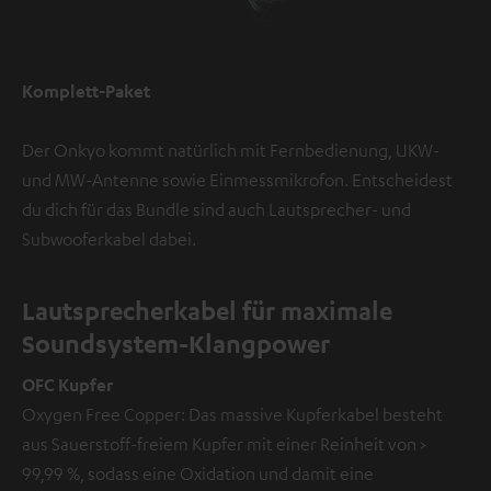
Komplett-Paket
Der Onkyo kommt natürlich mit Fernbedienung, UKW-
und MW-Antenne sowie Einmessmikrofon. Entscheidest
du dich für das Bundle sind auch Lautsprecher- und
Subwooferkabel dabei.
Lautsprecherkabel für maximale
Soundsystem-Klangpower
OFC Kupfer
Oxygen Free Copper: Das massive Kupferkabel besteht
aus Sauerstoff-freiem Kupfer mit einer Reinheit von >
99,99 %, sodass eine Oxidation und damit eine