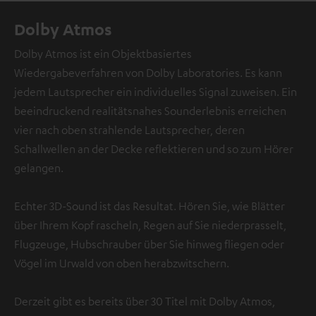
Dolby Atmos
Dolby Atmos ist ein Objektbasiertes
Wiedergabeverfahren von Dolby Laboratories. Es kann
jedem Lautsprecher ein individuelles Signal zuweisen. Ein
beeindruckend realitätsnahes Sounderlebnis erreichen
vier nach oben strahlende Lautsprecher, deren
Schallwellen an der Decke reflektieren und so zum Hörer
gelangen.
Echter 3D-Sound ist das Resultat. Hören Sie, wie Blätter
über Ihrem Kopf rascheln, Regen auf Sie niederprasselt,
Flugzeuge, Hubschrauber über Sie hinweg fliegen oder
Vögel im Urwald von oben herabzwitschern.
Derzeit gibt es bereits über 30 Titel mit Dolby Atmos,