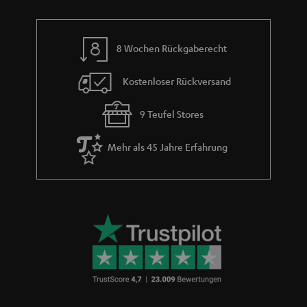
e
8 Wochen Rückgaberecht
Kostenloser Rückversand
9 Teufel Stores
Mehr als 45 Jahre Erfahrung