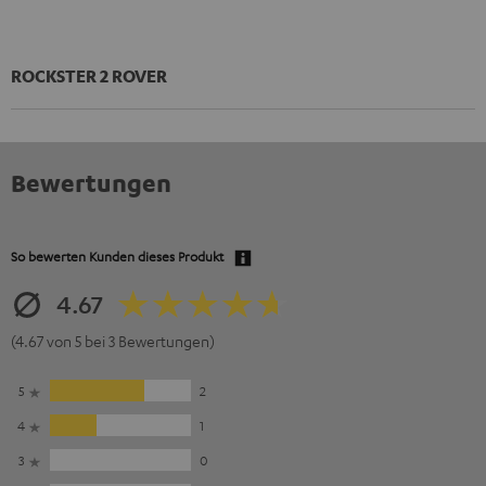
ROCKSTER 2 ROVER
Bewertungen
So bewerten Kunden dieses Produkt
4.67
(4.67 von 5 bei 3 Bewertungen)
5
2
4
1
3
0