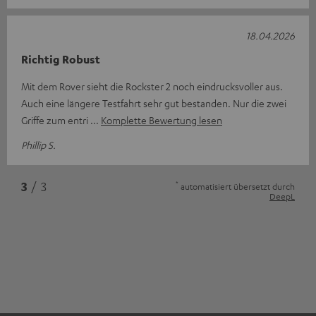
18.04.2026
Richtig Robust
Mit dem Rover sieht die Rockster 2 noch eindrucksvoller aus.
Auch eine längere Testfahrt sehr gut bestanden. Nur die zwei
Griffe zum entri
Komplette Bewertung lesen
Phillip S.
*
3
/ 3
automatisiert übersetzt durch
DeepL