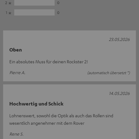
2
0
1
0
23.05.2026
Oben
Ein absolutes Muss für deinen Rockster 2!
Pierre A.
(automatisch übersetzt *)
14.05.2026
Hochwertig und Schick
Lohnenswert, sowohl die Optik als auch das Rollen sind
wesentlich angenehmer mit dem Rover
Rene S.