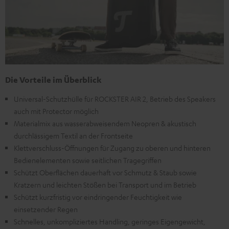
Die Vorteile im Überblick
Universal-Schutzhülle für ROCKSTER AIR 2, Betrieb des Speakers
auch mit Protector möglich
Materialmix aus wasserabweisendem Neopren & akustisch
durchlässigem Textil an der Frontseite
Klettverschluss-Öffnungen für Zugang zu oberen und hinteren
Bedienelementen sowie seitlichen Tragegriffen
Schützt Oberflächen dauerhaft vor Schmutz & Staub sowie
Kratzern und leichten Stößen bei Transport und im Betrieb
Schützt kurzfristig vor eindringender Feuchtigkeit wie
einsetzender Regen
Schnelles, unkompliziertes Handling, geringes Eigengewicht,