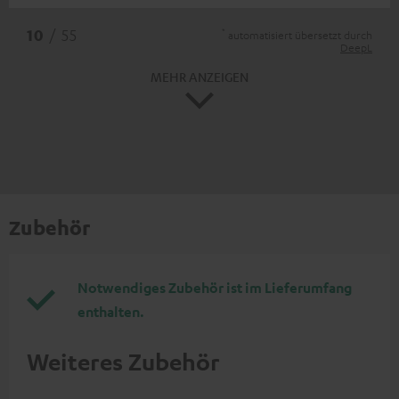
*
10
/ 55
automatisiert übersetzt durch
DeepL
MEHR ANZEIGEN
Zubehör
Notwendiges Zubehör ist im Lieferumfang
enthalten.
Weiteres Zubehör