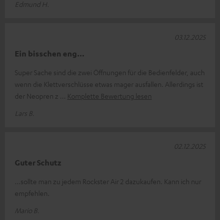
Edmund H.
03.12.2025
Ein bisschen eng...
Super Sache sind die zwei Öffnungen für die Bedienfelder, auch
wenn die Klettverschlüsse etwas mager ausfallen. Allerdings ist
der Neopren z
Komplette Bewertung lesen
Lars B.
02.12.2025
Guter Schutz
...sollte man zu jedem Rockster Air 2 dazukaufen. Kann ich nur
empfehlen.
Mario B.