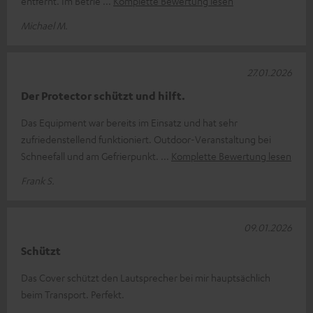
entfernt. Im Betrie
Komplette Bewertung lesen
Michael M.
27.01.2026
Der Protector schützt und hilft.
Das Equipment war bereits im Einsatz und hat sehr
zufriedenstellend funktioniert. Outdoor-Veranstaltung bei
Schneefall und am Gefrierpunkt.
Komplette Bewertung lesen
Frank S.
09.01.2026
Schützt
Das Cover schützt den Lautsprecher bei mir hauptsächlich
beim Transport. Perfekt.