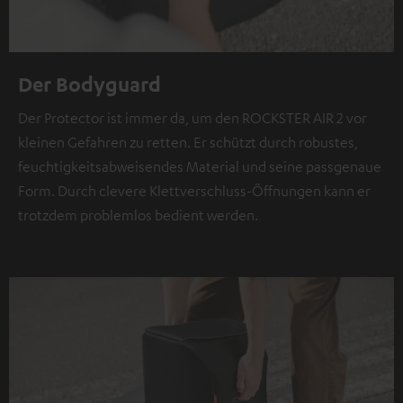
Der Bodyguard
Der Protector ist immer da, um den ROCKSTER AIR 2 vor
kleinen Gefahren zu retten. Er schützt durch robustes,
feuchtigkeitsabweisendes Material und seine passgenaue
Form. Durch clevere Klettverschluss-Öffnungen kann er
trotzdem problemlos bedient werden.