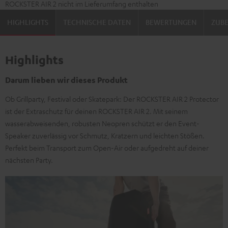
ROCKSTER AIR 2 nicht im Lieferumfang enthalten
HIGHLIGHTS
TECHNISCHE DATEN
BEWERTUNGEN
ZUB
Highlights
Darum lieben wir dieses Produkt
Ob Grillparty, Festival oder Skatepark: Der ROCKSTER AIR 2 Protector
ist der Extraschutz für deinen ROCKSTER AIR 2. Mit seinem
wasserabweisenden, robusten Neopren schützt er den Event-
Speaker zuverlässig vor Schmutz, Kratzern und leichten Stößen.
Perfekt beim Transport zum Open-Air oder aufgedreht auf deiner
nächsten Party.