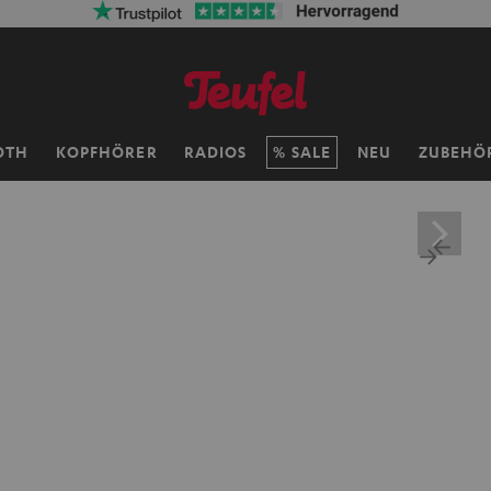
OTH
KOPFHÖRER
RADIOS
SALE
NEU
ZUBEHÖ