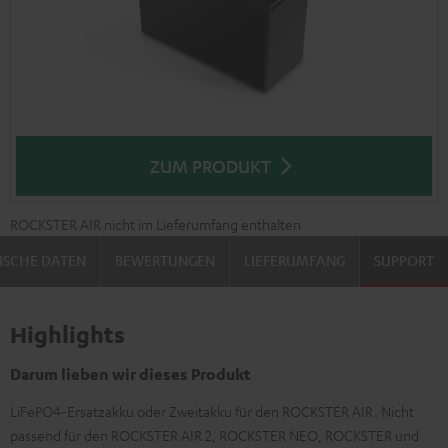
ZUM PRODUKT
ROCKSTER AIR nicht im Lieferumfang enthalten
ISCHE DATEN
BEWERTUNGEN
LIEFERUMFANG
SUPPORT
Highlights
Darum lieben wir dieses Produkt
LiFePO4-Ersatzakku oder Zweitakku für den ROCKSTER AIR. Nicht
passend für den ROCKSTER AIR 2, ROCKSTER NEO, ROCKSTER und