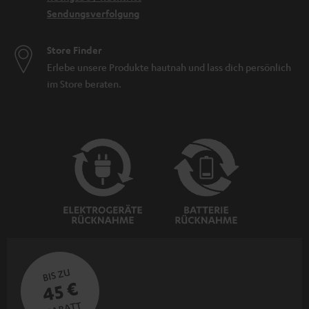
Sendungsverfolgung
Store Finder
Erlebe unsere Produkte hautnah und lass dich persönlich
im Store beraten.
BIS ZU
45 €
RABATT