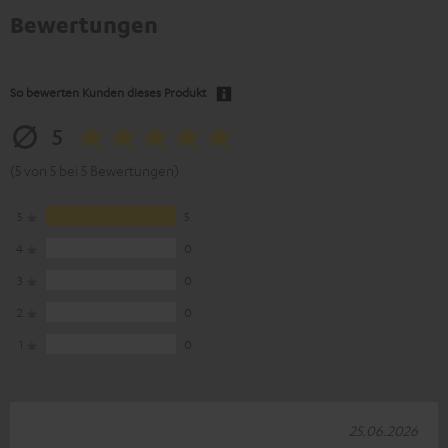
Bewertungen
So bewerten Kunden dieses Produkt
5
(5 von 5 bei 5 Bewertungen)
5
5
4
0
3
0
2
0
1
0
25.06.2026