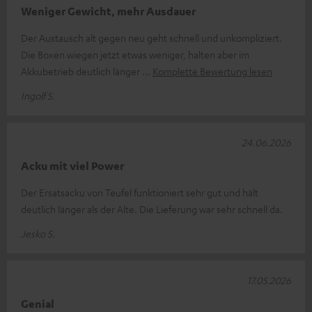
Weniger Gewicht, mehr Ausdauer
Der Austausch alt gegen neu geht schnell und unkompliziert.
Die Boxen wiegen jetzt etwas weniger, halten aber im
Akkubetrieb deutlich länger
Komplette Bewertung lesen
Ingolf S.
24.06.2026
Acku mit viel Power
Der Ersatsacku von Teufel funktioniert sehr gut und hält
deutlich länger als der Alte. Die Lieferung war sehr schnell da.
Jesko S.
17.05.2026
Genial