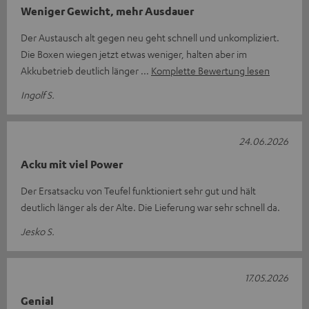
Weniger Gewicht, mehr Ausdauer
Der Austausch alt gegen neu geht schnell und unkompliziert.
Die Boxen wiegen jetzt etwas weniger, halten aber im
Akkubetrieb deutlich länger
Komplette Bewertung lesen
Ingolf S.
24.06.2026
Acku mit viel Power
Der Ersatsacku von Teufel funktioniert sehr gut und hält
deutlich länger als der Alte. Die Lieferung war sehr schnell da.
Jesko S.
17.05.2026
Genial