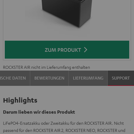
ZUM PRODUKT
ROCKSTER AIR nicht im Lieferumfang enthalten
ISCHE DATEN
BEWERTUNGEN
LIEFERUMFANG
SUPPORT
Highlights
Darum lieben wir dieses Produkt
LiFePO4-Ersatzakku oder Zweitakku für den ROCKSTER AIR. Nicht
passend für den ROCKSTER AIR 2, ROCKSTER NEO, ROCKSTER und