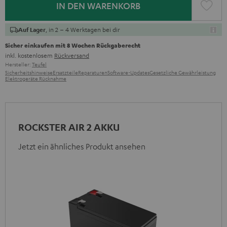
IN DEN WARENKORB
, in 2 – 4 Werktagen bei dir
Auf Lager
Sicher einkaufen mit 8 Wochen Rückgaberecht
inkl. kostenlosem
Rückversand
Hersteller:
Teufel
Sicherheitshinweise
Ersatzteile
Reparaturen
Software-Updates
Gesetzliche Gewährleistung
Elektrogeräte Rücknahme
ROCKSTER AIR 2 AKKU
Jetzt ein ähnliches Produkt ansehen