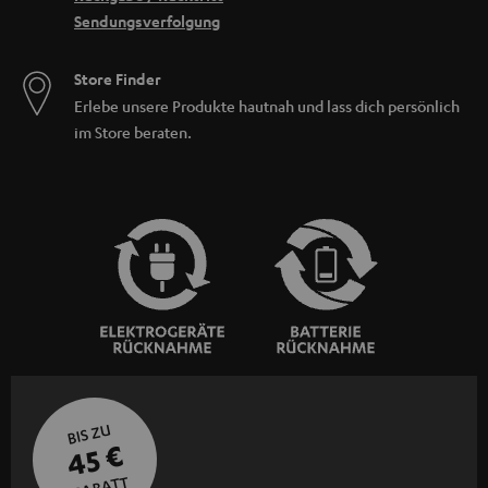
Sendungsverfolgung
Store Finder
Erlebe unsere Produkte hautnah und lass dich persönlich
im Store beraten.
BIS ZU
45 €
RABATT