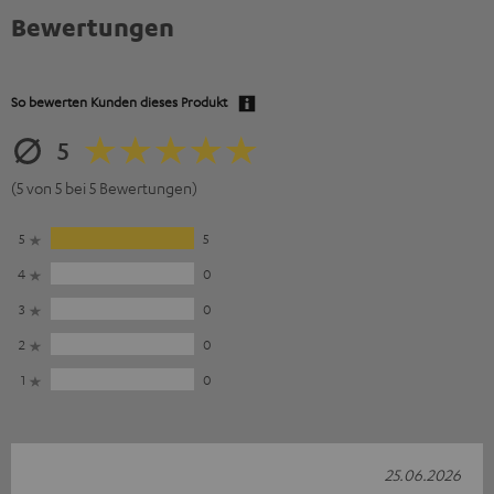
Bewertungen
So bewerten Kunden dieses Produkt
5
(5 von 5 bei 5 Bewertungen)
5
5
4
0
3
0
2
0
1
0
25.06.2026