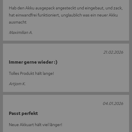
Hab den Akku ausgepack angesteckt und eingebaut, und zack,
hat einwandfrei funktioniert, unglaublich was ein neuer Akku
ausmacht
Maximilian A.
21.02.2026
Immer gerne wieder :)
Tolles Produkt hält lange!
Artjom K.
04.01.2026
Passt perfekt
Neue Akkuart hält viel lânger!