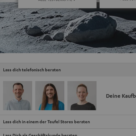
Lass dich telefonisch beraten
Deine Kauf
Lass dich in einem der Teufel Stores beraten
Lass Dich als Geschäftskunde beraten