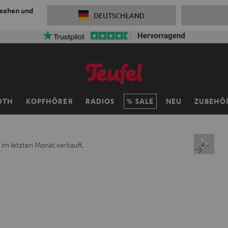
 sehen und
DEUTSCHLAND
OTH
KOPFHÖRER
RADIOS
SALE
NEU
ZUBEHÖ
im letzten Monat verkauft.