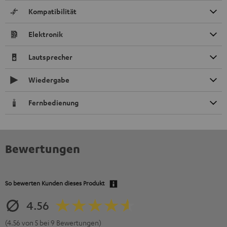
Kompatibilität
Elektronik
Lautsprecher
Wiedergabe
Fernbedienung
Bewertungen
So bewerten Kunden dieses Produkt
4.56
(4.56 von 5 bei 9 Bewertungen)