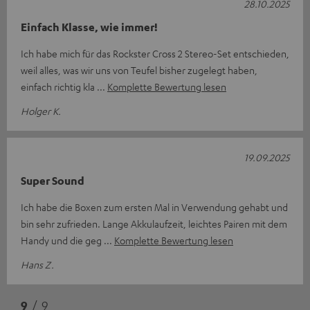
28.10.2025
Einfach Klasse, wie immer!
Ich habe mich für das Rockster Cross 2 Stereo-Set entschieden,
weil alles, was wir uns von Teufel bisher zugelegt haben,
einfach richtig kla
Komplette Bewertung lesen
Holger K.
19.09.2025
Super Sound
Ich habe die Boxen zum ersten Mal in Verwendung gehabt und
bin sehr zufrieden. Lange Akkulaufzeit, leichtes Pairen mit dem
Handy und die geg
Komplette Bewertung lesen
Hans Z.
9
/ 9