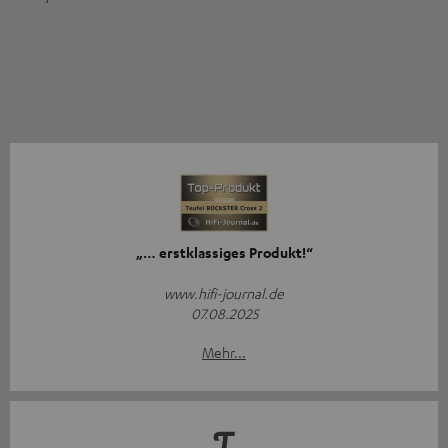
„… erstklassiges Produkt!“
www.hifi-journal.de
07.08.2025
Mehr...