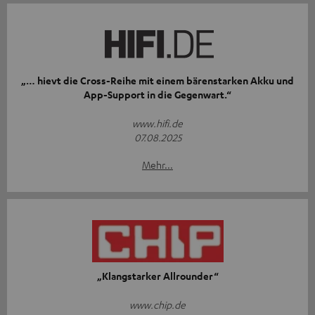
„… hievt die Cross-Reihe mit einem bärenstarken Akku und
App-Support in die Gegenwart.“
www.hifi.de
07.08.2025
Mehr...
„Klangstarker Allrounder“
www.chip.de