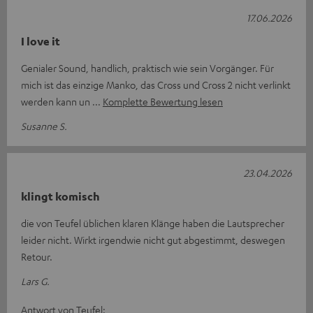
17.06.2026
I love it
Genialer Sound, handlich, praktisch wie sein Vorgänger. Für
mich ist das einzige Manko, das Cross und Cross 2 nicht verlinkt
werden kann un
Komplette Bewertung lesen
Susanne S.
23.04.2026
klingt komisch
die von Teufel üblichen klaren Klänge haben die Lautsprecher
leider nicht. Wirkt irgendwie nicht gut abgestimmt, deswegen
Retour.
Lars G.
Antwort von Teufel: