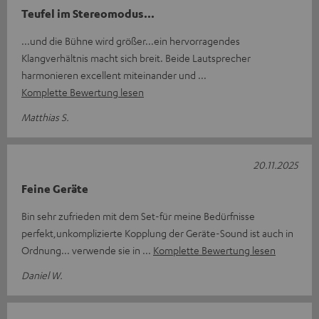
Teufel im Stereomodus...
...und die Bühne wird größer...ein hervorragendes
Klangverhältnis macht sich breit. Beide Lautsprecher
harmonieren excellent miteinander und
Komplette Bewertung lesen
Matthias S.
20.11.2025
Feine Geräte
Bin sehr zufrieden mit dem Set-für meine Bedürfnisse
perfekt,unkomplizierte Kopplung der Geräte-Sound ist auch in
Ordnung... verwende sie in
Komplette Bewertung lesen
Daniel W.