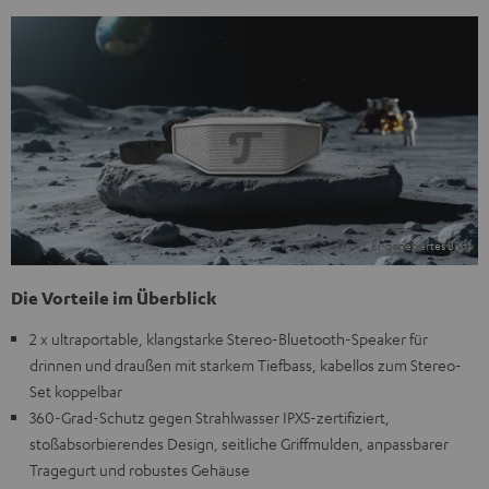
Die Vorteile im Überblick
2 x ultraportable, klangstarke Stereo-Bluetooth-Speaker für
drinnen und draußen mit starkem Tiefbass, kabellos zum Stereo-
Set koppelbar
360-Grad-Schutz gegen Strahlwasser IPX5-zertifiziert,
stoßabsorbierendes Design, seitliche Griffmulden, anpassbarer
Tragegurt und robustes Gehäuse