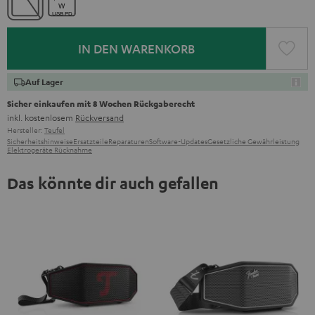
IN DEN WARENKORB
Auf Lager
Sicher einkaufen mit 8 Wochen Rückgaberecht
inkl. kostenlosem
Rückversand
Hersteller:
Teufel
Sicherheitshinweise
Ersatzteile
Reparaturen
Software-Updates
Gesetzliche Gewährleistung
Elektrogeräte Rücknahme
Das könnte dir auch gefallen