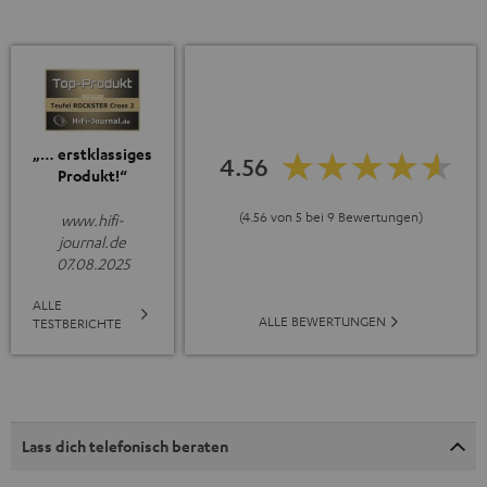
„… erstklassiges
4.56
Produkt!“
(4.56 von 5 bei 9 Bewertungen)
www.hifi-
journal.de
07.08.2025
ALLE
ALLE BEWERTUNGEN
TESTBERICHTE
Lass dich telefonisch beraten