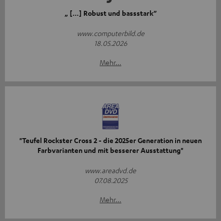
„ […] Robust und bassstark”
www.computerbild.de
18.05.2026
Mehr...
"Teufel Rockster Cross 2 - die 2025er Generation in neuen
Farbvarianten und mit besserer Ausstattung"
www.areadvd.de
07.08.2025
Mehr...