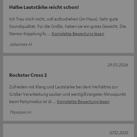
Halbe Lautstärke reicht schon!
Ich Trau mich nicht, voll aufzudrehen (im Haus). Sehr gute
Soundqualität. Für die Größe, haben sie ein gutes Gewicht. Die
Stereo-Kopplung fu
Komplette Bewertung lesen
Johannes H.
29.01.2026
Rockster Cross 2
Zufrieden mit Klang und Lautstärke bei dem Verhältnis zur
Größe! Verarbeitung sauber und wertig!Einzigster Minuspunkt
beim Partymodus ist di
Komplette Bewertung lesen
Thorsten H.
07.12.2025