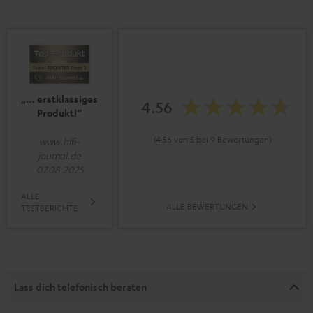
„… erstklassiges
4.56
Produkt!“
(4.56 von 5 bei 9 Bewertungen)
www.hifi-
journal.de
07.08.2025
ALLE
ALLE BEWERTUNGEN
TESTBERICHTE
Lass dich telefonisch beraten