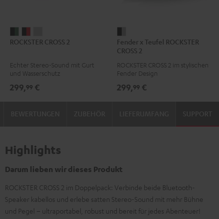
ROCKSTER
ROCKSTER
ROCKSTER
Fender
ROCKSTER CROSS 2
Fender x Teufel ROCKSTER
CROSS
CROSS
CROSS
x
CROSS 2
2
2
2
Teufel
Echter Stereo-Sound mit Gurt
ROCKSTER CROSS 2 im stylischen
Black
Black
Light
ROCKSTER
und Wasserschutz
Fender Design
&
&
Gray
CROSS
299,
€
299,
€
99
99
Green
Red
2
Black
BEWERTUNGEN
ZUBEHÖR
LIEFERUMFANG
SUPPORT
&
Steel
Highlights
Darum lieben wir dieses Produkt
ROCKSTER CROSS 2 im Doppelpack: Verbinde beide Bluetooth-
Speaker kabellos und erlebe satten Stereo-Sound mit mehr Bühne
und Pegel – ultraportabel, robust und bereit für jedes Abenteuer!