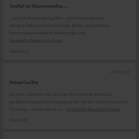
Teufel im Stereomodus...
...und die Bühne wird größer...ein hervorragendes
Klangverhältnis macht sich breit. Beide Lautsprecher
harmonieren excellent miteinander und
Komplette Bewertung lesen
Matthias S.
20.11.2025
Feine Geräte
Bin sehr zufrieden mit dem Set-für meine Bedürfnisse
perfekt,unkomplizierte Kopplung der Geräte-Sound ist auch in
Ordnung... verwende sie in
Komplette Bewertung lesen
Daniel W.