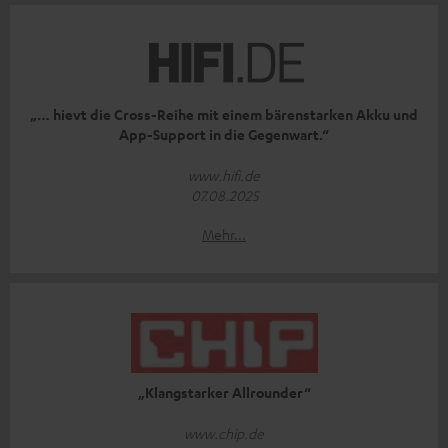
„… hievt die Cross-Reihe mit einem bärenstarken Akku und
App-Support in die Gegenwart.“
www.hifi.de
07.08.2025
Mehr...
„Klangstarker Allrounder“
www.chip.de