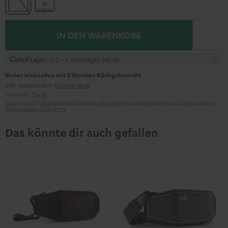
IN DEN WARENKORB
, in 3 – 5 Werktagen bei dir
Auf Lager
Sicher einkaufen mit 8 Wochen Rückgaberecht
inkl. kostenlosem
Rückversand
Hersteller:
Teufel
Sicherheitshinweise
Ersatzteile
Reparaturen
Software-Updates
Gesetzliche Gewährleistung
Elektrogeräte Rücknahme
Das könnte dir auch gefallen