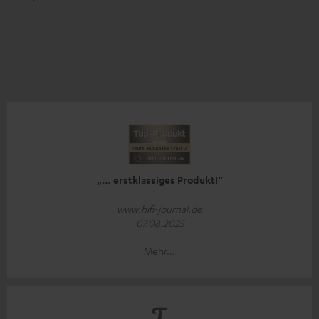
„… erstklassiges Produkt!“
www.hifi-journal.de
07.08.2025
Mehr...