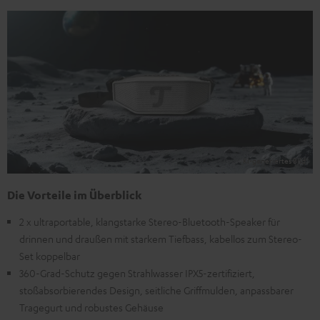
Die Vorteile im Überblick
2 x ultraportable, klangstarke Stereo-Bluetooth-Speaker für
drinnen und draußen mit starkem Tiefbass, kabellos zum Stereo-
Set koppelbar
360-Grad-Schutz gegen Strahlwasser IPX5-zertifiziert,
stoßabsorbierendes Design, seitliche Griffmulden, anpassbarer
Tragegurt und robustes Gehäuse