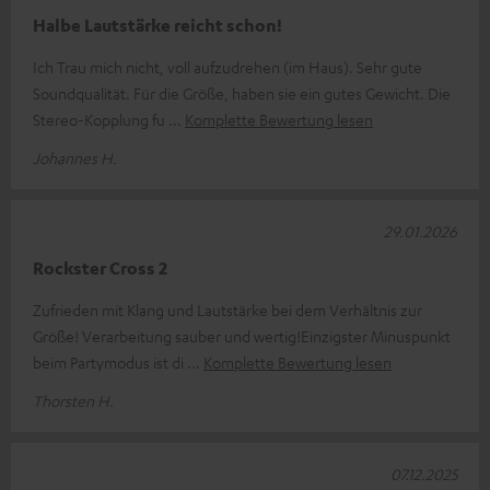
Halbe Lautstärke reicht schon!
Ich Trau mich nicht, voll aufzudrehen (im Haus). Sehr gute
Soundqualität. Für die Größe, haben sie ein gutes Gewicht. Die
Stereo-Kopplung fu
Komplette Bewertung lesen
Johannes H.
29.01.2026
Rockster Cross 2
Zufrieden mit Klang und Lautstärke bei dem Verhältnis zur
Größe! Verarbeitung sauber und wertig!Einzigster Minuspunkt
beim Partymodus ist di
Komplette Bewertung lesen
Thorsten H.
07.12.2025