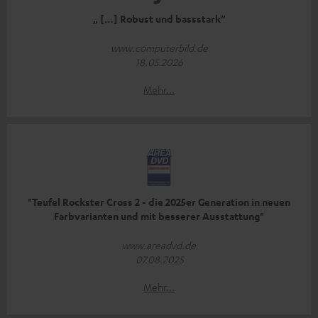
„ […] Robust und bassstark”
www.computerbild.de
18.05.2026
Mehr...
"Teufel Rockster Cross 2 - die 2025er Generation in neuen
Farbvarianten und mit besserer Ausstattung"
www.areadvd.de
07.08.2025
Mehr...