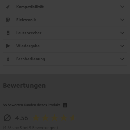
Kompatibilität
Elektronik
Lautsprecher
Wiedergabe
Fernbedienung
Bewertungen
So bewerten Kunden dieses Produkt
4.56
(4.56 von 5 bei 9 Bewertungen)