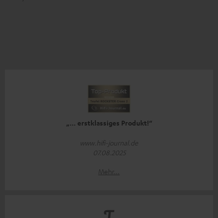
„… erstklassiges Produkt!“
www.hifi-journal.de
07.08.2025
Mehr...