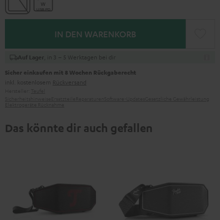
IN DEN WARENKORB
, in 3 – 5 Werktagen bei dir
Auf Lager
Sicher einkaufen mit 8 Wochen Rückgaberecht
inkl. kostenlosem
Rückversand
Hersteller:
Teufel
Sicherheitshinweise
Ersatzteile
Reparaturen
Software-Updates
Gesetzliche Gewährleistung
Elektrogeräte Rücknahme
Das könnte dir auch gefallen