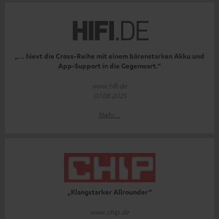
„… hievt die Cross-Reihe mit einem bärenstarken Akku und
App-Support in die Gegenwart.“
www.hifi.de
07.08.2025
Mehr...
„Klangstarker Allrounder“
www.chip.de