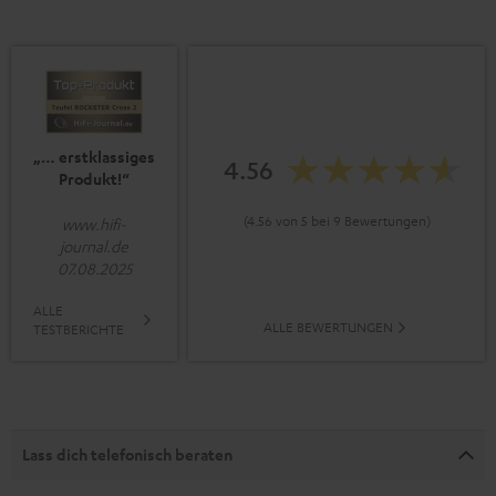
„… erstklassiges
4.56
Produkt!“
(4.56 von 5 bei 9 Bewertungen)
www.hifi-
journal.de
07.08.2025
ALLE
ALLE BEWERTUNGEN
TESTBERICHTE
Lass dich telefonisch beraten