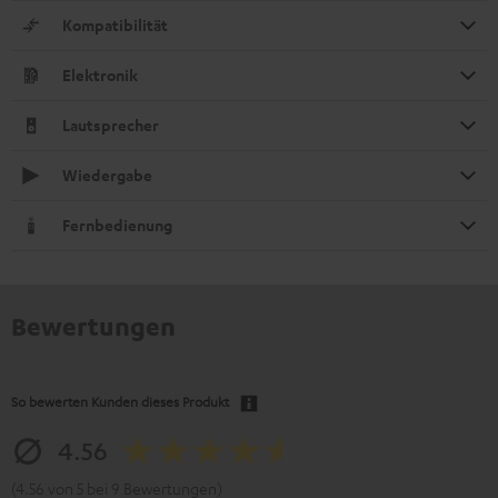
Kompatibilität
Elektronik
Lautsprecher
Wiedergabe
Fernbedienung
Bewertungen
So bewerten Kunden dieses Produkt
4.56
(4.56 von 5 bei 9 Bewertungen)