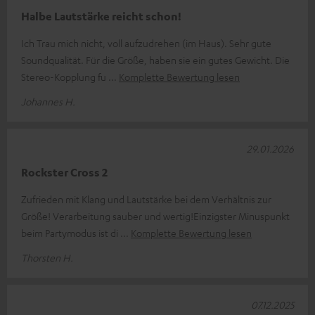
Halbe Lautstärke reicht schon!
Ich Trau mich nicht, voll aufzudrehen (im Haus). Sehr gute
Soundqualität. Für die Größe, haben sie ein gutes Gewicht. Die
Stereo-Kopplung fu
Komplette Bewertung lesen
Johannes H.
29.01.2026
Rockster Cross 2
Zufrieden mit Klang und Lautstärke bei dem Verhältnis zur
Größe! Verarbeitung sauber und wertig!Einzigster Minuspunkt
beim Partymodus ist di
Komplette Bewertung lesen
Thorsten H.
07.12.2025