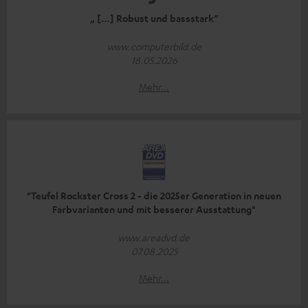
„ […] Robust und bassstark”
www.computerbild.de
18.05.2026
Mehr...
"Teufel Rockster Cross 2 - die 2025er Generation in neuen
Farbvarianten und mit besserer Ausstattung"
www.areadvd.de
07.08.2025
Mehr...