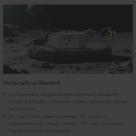
Die Vorteile im Überblick
2 x ultraportable, klangstarke Stereo-Bluetooth-Speaker für
drinnen und draußen mit starkem Tiefbass, kabellos zum Stereo-
Set koppelbar
360-Grad-Schutz gegen Strahlwasser IPX5-zertifiziert,
stoßabsorbierendes Design, seitliche Griffmulden, anpassbarer
Tragegurt und robustes Gehäuse