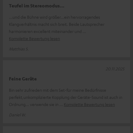
Teufel im Stereomodus...
...und die Bühne wird größer...ein hervorragendes
Klangverhältnis macht sich breit. Beide Lautsprecher
harmonieren excellent miteinander und
Komplette Bewertung lesen
Matthias S.
20.11.2025
Feine Geräte
Bin sehr zufrieden mit dem Set-für meine Bedürfnisse
perfekt,unkomplizierte Kopplung der Geräte-Sound ist auch in
Ordnung... verwende sie in
Komplette Bewertung lesen
Daniel W.