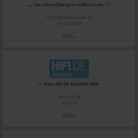
„… der kleine Zwerg ist teuflisch Laut …“
www.hardwareinside.de
04.04.2020
Mehr...
"1. Platz HIFI.DE AWARDS 2019“
www.hifi.de
02/2020
Mehr...