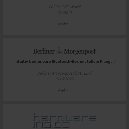
FREEMEN’S World
02/2021
Mehr...
„Intuitiv bedienbare Bluetooth-Box mit tollem Klang …“
Berliner Morgenpost (IM TEST)
16.07.2020
Mehr...