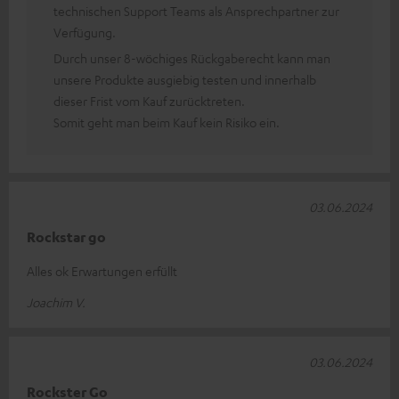
technischen Support Teams als Ansprechpartner zur
Verfügung.
Durch unser 8-wöchiges Rückgaberecht kann man
unsere Produkte ausgiebig testen und innerhalb
dieser Frist vom Kauf zurücktreten.
Somit geht man beim Kauf kein Risiko ein.
03.06.2024
Rockstar go
Alles ok Erwartungen erfüllt
Joachim V.
03.06.2024
Rockster Go