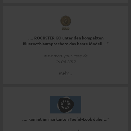
„… ROCKSTER GO unter den kompakten
Bluetoothlautsprechern das beste Modell ...“
www.mod-your-case.de
16.04.2019
Mehr...
„… kommt im markanten Teufel-Look daher…“