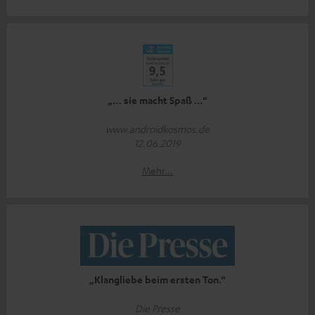
„… sie macht Spaß …“
www.androidkosmos.de
12.06.2019
Mehr...
„Klangliebe beim ersten Ton.“
Die Presse