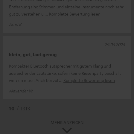
Entfernung sind Stimmen und einzelne Instrumente noch sehr
gut zu verstehen u
Komplette Bewertung lesen
Arnd K.
29.05.2024
klein, gut, laut genug
Kompakter Bluetoothlautsprecher mit gutem Klang und
ausreichender Lautstärke, sofern keine Riesenparty beschallt
werden muss. Auch bei vol
Komplette Bewertung lesen
Alexander W.
10
/ 1313
MEHR ANZEIGEN