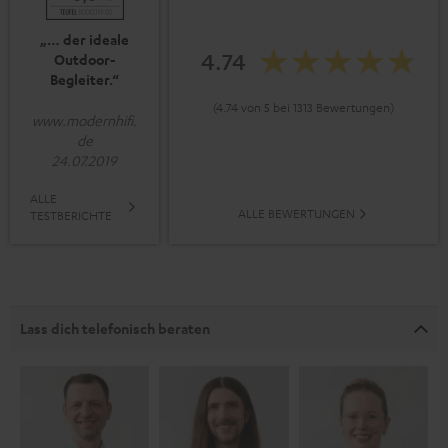
„… der ideale
4.74
Outdoor-
Begleiter.“
(4.74 von 5 bei 1313 Bewertungen)
www.modernhifi.
de
24.07.2019
ALLE
ALLE BEWERTUNGEN
TESTBERICHTE
Lass dich telefonisch beraten