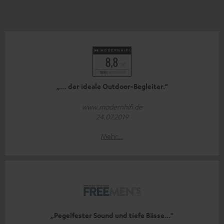
„… der ideale Outdoor-Begleiter.“
www.modernhifi.de
24.07.2019
Mehr...
„Pegelfester Sound und tiefe Bässe..."