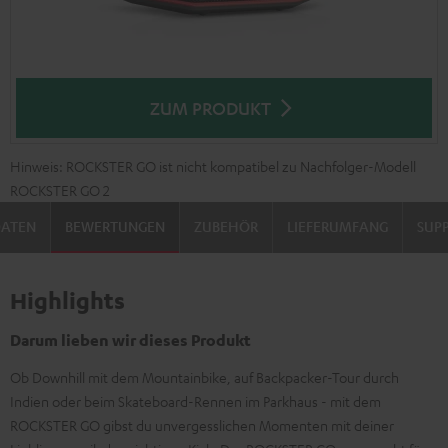
ZUM PRODUKT
Hinweis: ROCKSTER GO ist nicht kompatibel zu Nachfolger-Modell
ROCKSTER GO 2
DATEN
BEWERTUNGEN
ZUBEHÖR
LIEFERUMFANG
SUP
Highlights
Darum lieben wir dieses Produkt
Ob Downhill mit dem Mountainbike, auf Backpacker-Tour durch
Indien oder beim Skateboard-Rennen im Parkhaus - mit dem
ROCKSTER GO gibst du unvergesslichen Momenten mit deiner