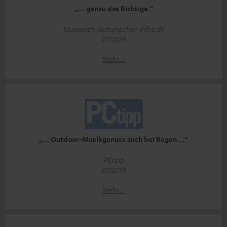
„… genau das Richtige.“
bluetooth-lautsprecher-infos.de
07/2019
Mehr...
„… Outdoor-Musikgenuss auch bei Regen …“
PCtipp
07/2019
Mehr...