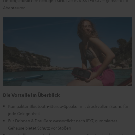
Lieblingsmusik den richtigen Kick. Der ROCKSTER GO – gemacht für
Abenteurer.
Die Vorteile im Überblick
Kompakter Bluetooth-Stereo-Speaker mit druckvollem Sound für
jede Gelegenheit
Für Drinnen & Draußen: wasserdicht nach IPX7, gummiertes
Gehäuse bietet Schutz vor Stößen