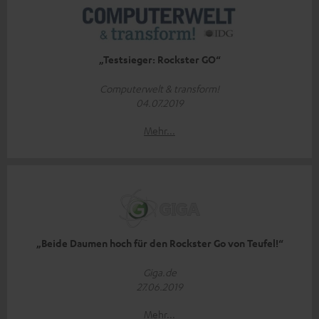
„Testsieger: Rockster GO“
Computerwelt & transform!
04.07.2019
Mehr...
„Beide Daumen hoch für den Rockster Go von Teufel!“
Giga.de
27.06.2019
Mehr...