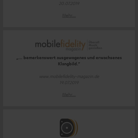
20.07.2019
Mehr...
„… bemerkenswert ausgewogenes und erwachsenes
Klangbild.“
www.mobilefidelity-magazin.de
19.07.2019
Mehr...