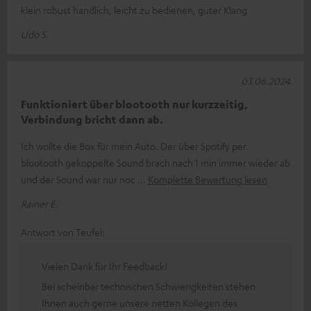
klein robust handlich, leicht zu bedienen, guter Klang
Udo S.
03.06.2024
Funktioniert über blootooth nur kurzzeitig,
Verbindung bricht dann ab.
Ich wollte die Box für mein Auto. Der über Spotify per
blootooth gekoppelte Sound brach nach 1 min immer wieder ab
und der Sound war nur noc
Komplette Bewertung lesen
Rainer E.
Antwort von Teufel:
Vielen Dank für Ihr Feedback!
Bei scheinbar technischen Schwierigkeiten stehen
Ihnen auch gerne unsere netten Kollegen des