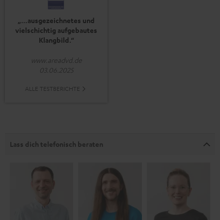
„…ausgezeichnetes und
vielschichtig aufgebautes
Klangbild.“
www.areadvd.de
03.06.2025
ALLE TESTBERICHTE
Lass dich telefonisch beraten