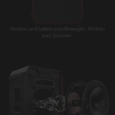
Klicken und halten zum Bewegen. Klicken
zum Zoomen.
Tap to zoom