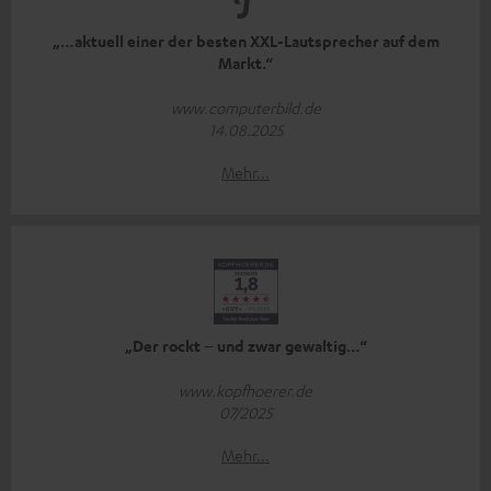
„…aktuell einer der besten XXL-Lautsprecher auf dem
Markt.“
www.computerbild.de
14.08.2025
Mehr...
„Der rockt – und zwar gewaltig…“
www.kopfhoerer.de
07/2025
Mehr...