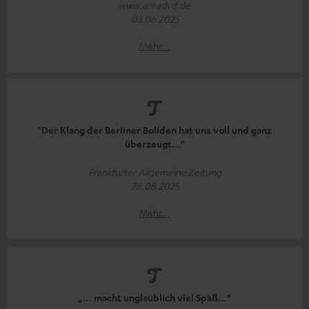
www.areadvd.de
03.06.2025
Mehr...
"Der Klang der Berliner Boliden hat uns voll und ganz
überzeugt…“
Frankfurter Allgemeine Zeitung
26.08.2025
Mehr...
„… macht unglaublich viel Spaß…“