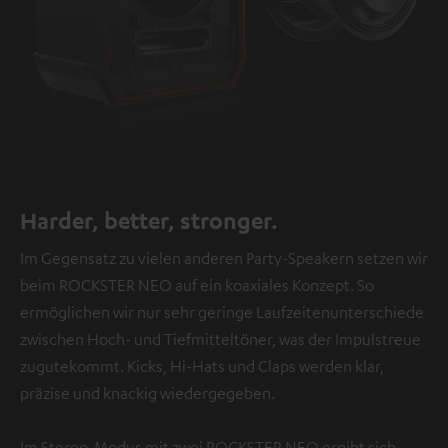
Harder, better, stronger.
Im Gegensatz zu vielen anderen Party-Speakern setzen wir
beim ROCKSTER NEO auf ein koaxiales Konzept. So
ermöglichen wir nur sehr geringe Laufzeitenunterschiede
zwischen Hoch- und Tiefmitteltöner, was der Impulstreue
zugutekommt. Kicks, Hi-Hats und Claps werden klar,
präzise und knackig wiedergegeben.
Im Stereo-Modus mit zwei ROCKSTER NEO ergibt sich