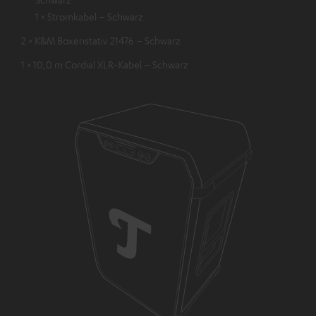
1 × Stromkabel – Schwarz
2 × K&M Boxenstativ 21476 – Schwarz
1 × 10,0 m Cordial XLR-Kabel – Schwarz