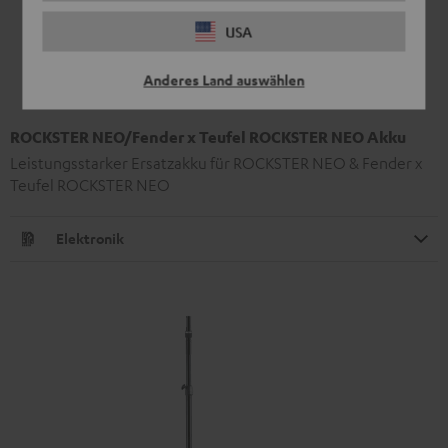
USA
Anderes Land auswählen
ROCKSTER NEO/Fender x Teufel ROCKSTER NEO Akku
Leistungsstarker Ersatzakku für ROCKSTER NEO & Fender x
Teufel ROCKSTER NEO
Elektronik