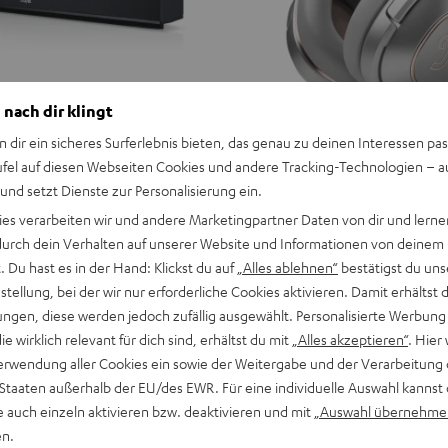
 nach dir klingt
n dir ein sicheres Surferlebnis bieten, das genau zu deinen Interessen pas
ufel auf diesen Webseiten Cookies und andere Tracking-Technologien – 
 und setzt Dienste zur Personalisierung ein.
ies verarbeiten wir und andere Marketingpartner Daten von dir und lernen
- durch dein Verhalten auf unserer Website und Informationen von deinem
 Du hast es in der Hand: Klickst du auf
„Alles ablehnen“
bestätigst du uns
tellung, bei der wir nur erforderliche Cookies aktivieren. Damit erhältst 
ngen, diese werden jedoch zufällig ausgewählt. Personalisierte Werbung
die wirklich relevant für dich sind, erhältst du mit
„Alles akzeptieren“
. Hier 
erwendung aller Cookies ein sowie der Weitergabe und der Verarbeitung 
 Staaten außerhalb der EU/des EWR. Für eine individuelle Auswahl kannst 
e auch einzeln aktivieren bzw. deaktivieren und mit
„Auswahl übernehme
en.