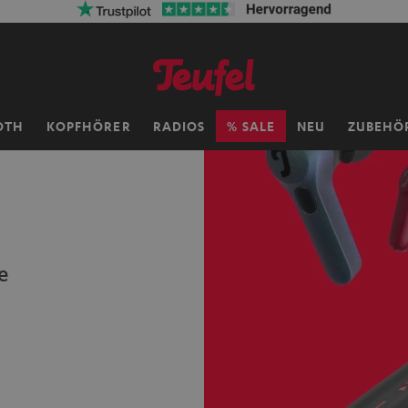
OTH
KOPFHÖRER
RADIOS
SALE
NEU
ZUBEHÖ
e