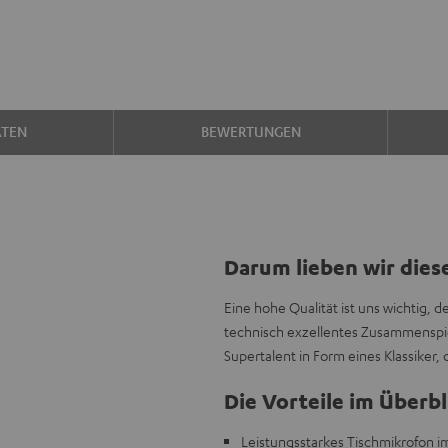
ATEN
BEWERTUNGEN
Darum lieben wir dies
Eine hohe Qualität ist uns wichtig, 
technisch exzellentes Zusammenspie
Supertalent in Form eines Klassiker,
Die Vorteile im Überbl
Leistungsstarkes Tischmikrofon im