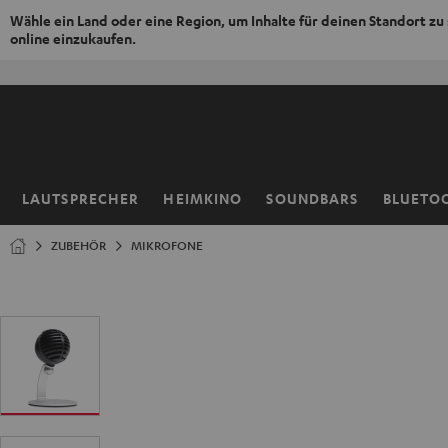
Wähle ein Land oder eine Region, um Inhalte für deinen Standort zu
online einzukaufen.
ZUM
NHALT
RINGEN
LAUTSPRECHER
HEIMKINO
SOUNDBARS
BLUETO
Startseite
ZUBEHÖR
MIKROFONE