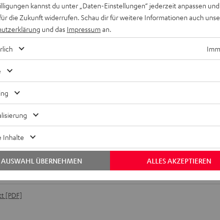
willigungen kannst du unter „Daten-Einstellungen“ jederzeit anpassen und
für die Zukunft widerrufen. Schau dir für weitere Informationen auch uns
utzerklärung
und das
Impressum
an.
rlich
Imme
e
ing
lisierung
MV5C
sstarkes Tischmikrofon im klassischen Design für eine hohe Spr
 Inhalte
konferenzen im Homeoffice oder Büro sowie für Aufnahmen von 
AUSWAHL ÜBERNEHMEN
ALLES AKZEPTIEREN
nschlüsse
t [PDF]