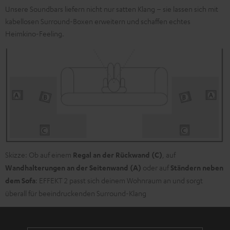
finden
.
Unsere Soundbars liefern nicht nur satten Klang – sie lassen sich mit
kabellosen Surround-Boxen erweitern und schaffen echtes
Heimkino-Feeling.
Skizze: Ob auf einem
Regal an der Rückwand (C)
, auf
Wandhalterungen an der Seitenwand (A)
oder auf
Ständern neben
dem Sofa
: EFFEKT 2 passt sich deinem Wohnraum an und sorgt
überall für beeindruckenden Surround-Klang