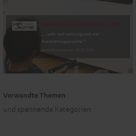
CINEBAR 22 FÜR DOLBY ATMOS "5.1-SET"
„…sehr viel Leistung und viel
Ausstattungspunkte.“
www.hifi-journal.de
06.12.2025
Verwandte Themen
und spannende Kategorien