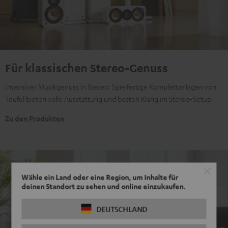
Für klassischen Stereo-Genuss
Intensiver Musikgenuss in Stereo: Spielfertige Komplettanlagen von
Teufel bieten volle Ausstattung und besten Klang im Stereo-Setup.
Zu den Produkten
Wähle ein Land oder eine Region, um Inhalte für
deinen Standort zu sehen und online einzukaufen.
DEUTSCHLAND