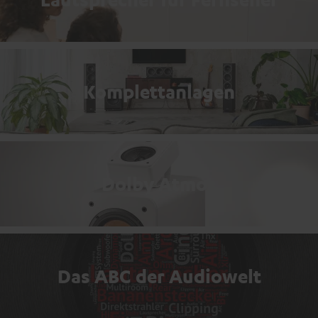
Komplettanlagen
Dolby Atmos
Das ABC der Audiowelt