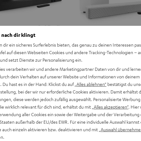
 nach dir klingt
n dir ein sicheres Surferlebnis bieten, das genau zu deinen Interessen pas
ufel auf diesen Webseiten Cookies und andere Tracking-Technologien – 
 und setzt Dienste zur Personalisierung ein.
ies verarbeiten wir und andere Marketingpartner Daten von dir und lernen
- durch dein Verhalten auf unserer Website und Informationen von deinem
 Du hast es in der Hand: Klickst du auf
„Alles ablehnen“
bestätigst du uns
tellung, bei der wir nur erforderliche Cookies aktivieren. Damit erhältst 
ngen, diese werden jedoch zufällig ausgewählt. Personalisierte Werbung
die wirklich relevant für dich sind, erhältst du mit
„Alles akzeptieren“
. Hier 
erwendung aller Cookies ein sowie der Weitergabe und der Verarbeitung 
 Staaten außerhalb der EU/des EWR. Für eine individuelle Auswahl kannst 
e auch einzeln aktivieren bzw. deaktivieren und mit
„Auswahl übernehme
en.