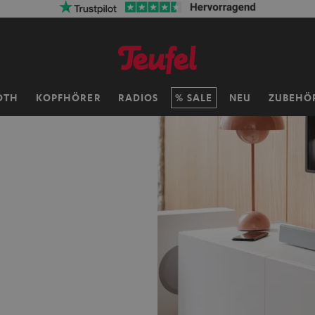
OTH
KOPFHÖRER
RADIOS
SALE
NEU
ZUBEHÖ