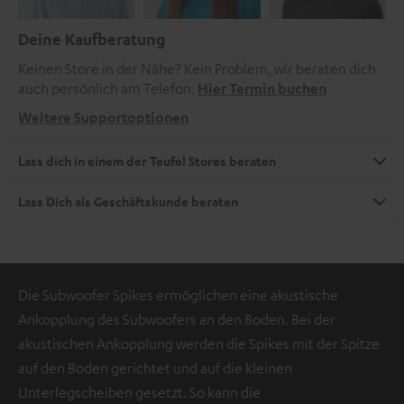
Deine Kaufberatung
Keinen Store in der Nähe? Kein Problem, wir beraten dich
auch persönlich am Telefon.
Hier Termin buchen
Weitere Supportoptionen
Lass dich in einem der Teufel Stores beraten
Lass Dich als Geschäftskunde beraten
Die Subwoofer Spikes ermöglichen eine akustische
Ankopplung des Subwoofers an den Boden. Bei der
akustischen Ankopplung werden die Spikes mit der Spitze
auf den Boden gerichtet und auf die kleinen
Unterlegscheiben gesetzt. So kann die