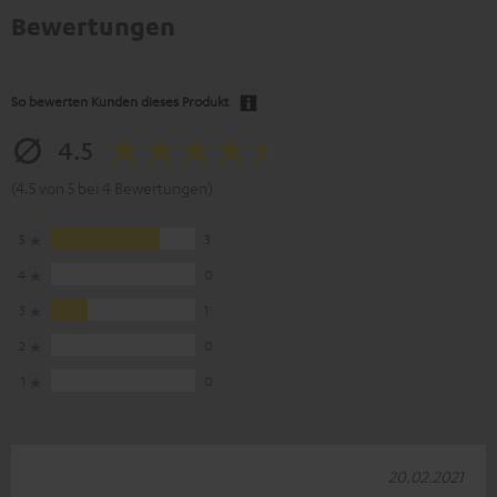
Bewertungen
So bewerten Kunden dieses Produkt
4.5
(4.5 von 5 bei 4 Bewertungen)
5
3
4
0
3
1
2
0
1
0
20.02.2021