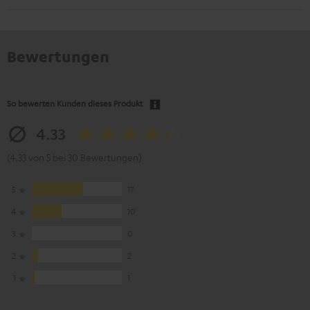
Bewertungen
So bewerten Kunden dieses Produkt
4.33
(4.33 von 5 bei 30 Bewertungen)
5
17
4
10
3
0
2
2
1
1