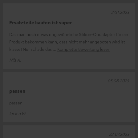
27.11.2025
Ersatzteile kaufen ist super
Das man noch etwas ungewöhnliche Silikon-Ohradapter für ein
Produkt bekommen kann, dass nicht mehr angeboten wird ist
klasse! Nur schade das
Komplette Bewertung lesen
Nils A.
05.08.2025
passen
passen
lucien W.
22.07.2025