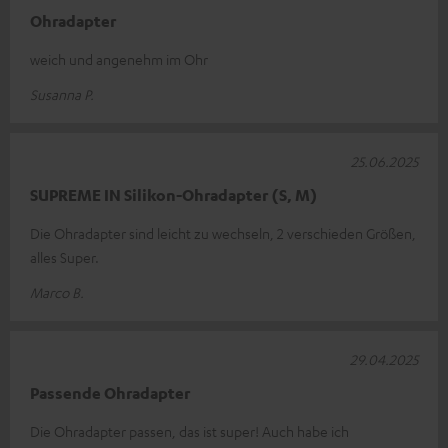
Ohradapter
weich und angenehm im Ohr
Susanna P.
25.06.2025
SUPREME IN Silikon-Ohradapter (S, M)
Die Ohradapter sind leicht zu wechseln, 2 verschieden Größen,
alles Super.
Marco B.
29.04.2025
Passende Ohradapter
Die Ohradapter passen, das ist super! Auch habe ich