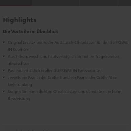
Highlights
Die Vorteile im Überblick
Original Ersatz- und/oder Austausch-Ohradapter für den SUPREME
IN Kopfhörer
Aus Silikon: weich und hautverträglich für hohen Tragekomfort,
abwaschbar
Passend erhältlich in allen SUPREME IN Farbvarianten
Jeweils ein Paar in der Größe S und ein Paar in der Größe M im
Lieferumfang
Sorgen für einen dichten Ohrabschluss und damit für eine hohe
Bassleistung