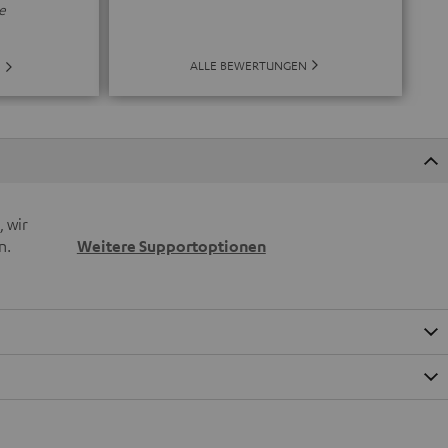
e
ALLE BEWERTUNGEN
E
 wir
n.
Weitere Supportoptionen