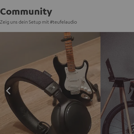
Community
Zeig uns dein Setup mit #teufelaudio