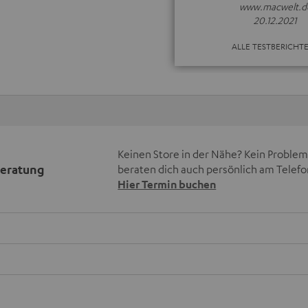
www.macwelt.d
20.12.2021
ALLE TESTBERICHT
Keinen Store in der Nähe? Kein Problem,
beratung
beraten dich auch persönlich am Telefo
Hier Termin buchen