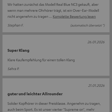
Wir hatten zunächst das Modell Real Blue NC3 gekauft, aber
wenn man mehrere Ohrhörer trägt, ist ein Over-Ear-Modell
nicht angenehm zu tragen
Komplette Bewertung lesen
Stephan F.
(automatisch übersetzt *)
26.01.2026
Super Klang
Klare Kaufempfehlung für einen tollen Klang
Sahra P.
21.01.2026
guter und leichter Allrounder
Solider Kopfhörer in dieser Preisklasse. Angenehm zu tragen,
auch beim Sport. Es ist unser vierter "Supreme on", mehr