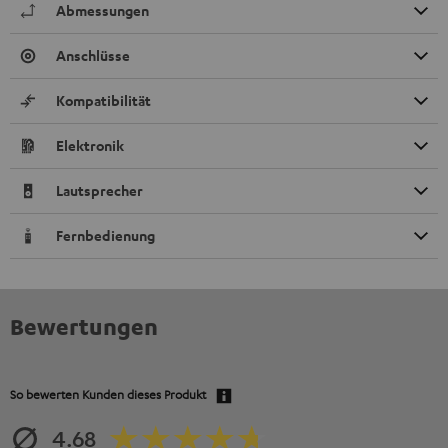
Abmessungen
Anschlüsse
Kompatibilität
Elektronik
Lautsprecher
Fernbedienung
Bewertungen
So bewerten Kunden dieses Produkt
4.68