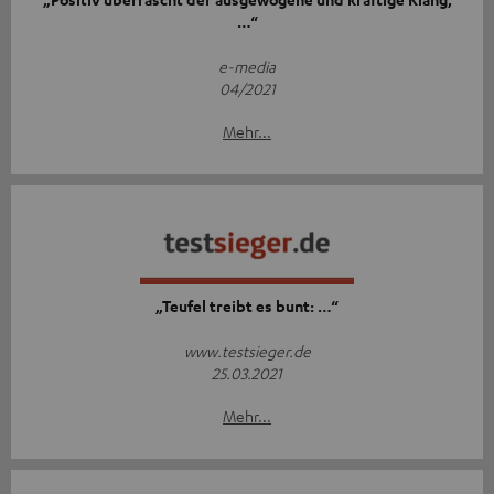
…“
e-media
04/2021
Mehr...
„Teufel treibt es bunt: …“
www.testsieger.de
25.03.2021
Mehr...