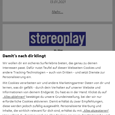
13.01.2021
Mehr...
„Toll!“
Damit‘s nach dir klingt
Stereoplay
Wir wollen dir ein sicheres Surferlebnis bieten, das genau zu deinen
01/2021
Interessen passt. Dafür nutzt Teufel auf diesen Webseiten Cookies und
andere Tracking-Technologien – auch von Dritten - und setzt Dienste zur
Mehr...
Personalisierung ein.
Mit Cookies verarbeiten wir und andere Marketingpartner Daten von dir und
lernen, was dir gefällt - durch dein Verhalten auf unserer Website und
Informationen von deinem Endgerät. Du hast es in der Hand: Klickst du auf
„Alles ablehnen“
bestätigst du unsere Grundeinstellung, bei der wir nur
erforderliche Cookies aktivieren. Damit erhältst du zwar Empfehlungen,
diese werden jedoch zufällig ausgewählt. Personalisierte Werbung und
Inhalte, die wirklich relevant für dich sind, erhältst du mit
„Alles akzeptieren“
.