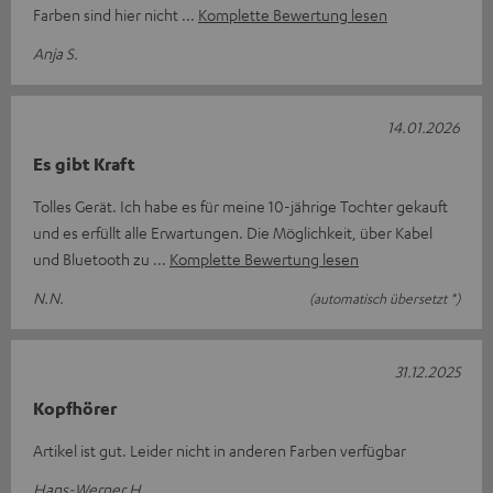
Farben sind hier nicht
Komplette Bewertung lesen
Anja S.
14.01.2026
Es gibt Kraft
Tolles Gerät. Ich habe es für meine 10-jährige Tochter gekauft
und es erfüllt alle Erwartungen. Die Möglichkeit, über Kabel
und Bluetooth zu
Komplette Bewertung lesen
N.N.
(automatisch übersetzt *)
31.12.2025
Kopfhörer
Artikel ist gut. Leider nicht in anderen Farben verfügbar
Hans-Werner H.