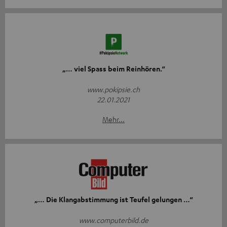
„… viel Spass beim Reinhören.“
www.pokipsie.ch
22.01.2021
Mehr...
„… Die Klangabstimmung ist Teufel gelungen …“
www.computerbild.de