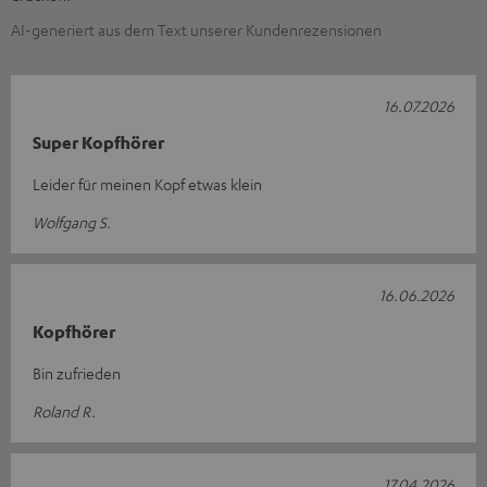
AI-generiert aus dem Text unserer Kundenrezensionen
16.07.2026
Super Kopfhörer
Leider für meinen Kopf etwas klein
Wolfgang S.
16.06.2026
Kopfhörer
Bin zufrieden
Roland R.
17.04.2026