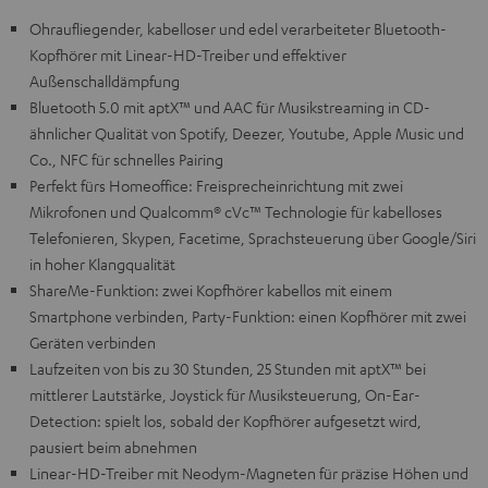
Ohraufliegender, kabelloser und edel verarbeiteter Bluetooth-
Kopfhörer mit Linear-HD-Treiber und effektiver
Außenschalldämpfung
Bluetooth 5.0 mit aptX™ und AAC für Musikstreaming in CD-
ähnlicher Qualität von Spotify, Deezer, Youtube, Apple Music und
Co., NFC für schnelles Pairing
Perfekt fürs Homeoffice: Freisprecheinrichtung mit zwei
Mikrofonen und Qualcomm® cVc™ Technologie für kabelloses
Telefonieren, Skypen, Facetime, Sprachsteuerung über Google/Siri
in hoher Klangqualität
ShareMe-Funktion: zwei Kopfhörer kabellos mit einem
Smartphone verbinden, Party-Funktion: einen Kopfhörer mit zwei
Geräten verbinden
Laufzeiten von bis zu 30 Stunden, 25 Stunden mit aptX™ bei
mittlerer Lautstärke, Joystick für Musiksteuerung, On-Ear-
Detection: spielt los, sobald der Kopfhörer aufgesetzt wird,
pausiert beim abnehmen
Linear-HD-Treiber mit Neodym-Magneten für präzise Höhen und