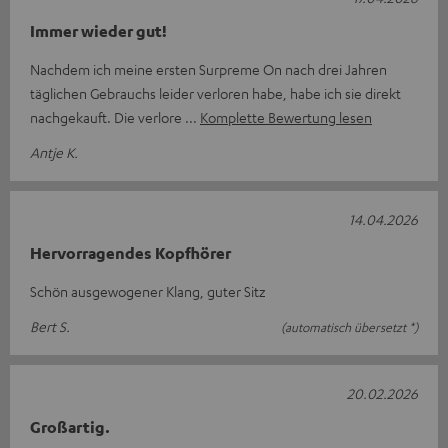
Immer wieder gut!
Nachdem ich meine ersten Surpreme On nach drei Jahren
täglichen Gebrauchs leider verloren habe, habe ich sie direkt
nachgekauft. Die verlore
Komplette Bewertung lesen
Antje K.
14.04.2026
Hervorragendes Kopfhörer
Schön ausgewogener Klang, guter Sitz
Bert S.
(automatisch übersetzt *)
20.02.2026
Großartig.