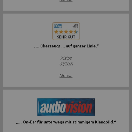
„… überzeugt … auf ganzer Linie.“
PCtipp
07/2021
Mehr...
„… On-Ear für unterwegs mit stimmigem Klangbild.“