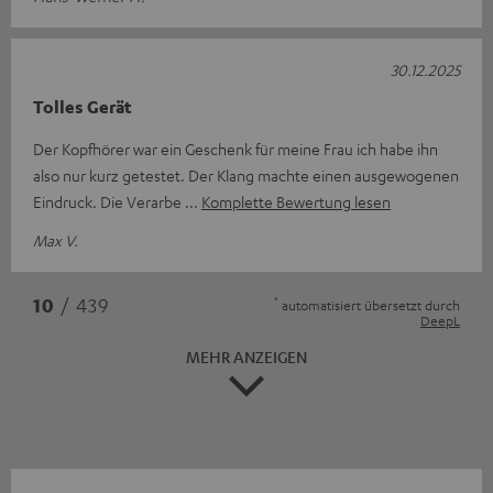
30.12.2025
Tolles Gerät
Der Kopfhörer war ein Geschenk für meine Frau ich habe ihn
also nur kurz getestet. Der Klang machte einen ausgewogenen
Eindruck. Die Verarbe
Komplette Bewertung lesen
Max V.
*
10
/ 439
automatisiert übersetzt durch
DeepL
MEHR ANZEIGEN