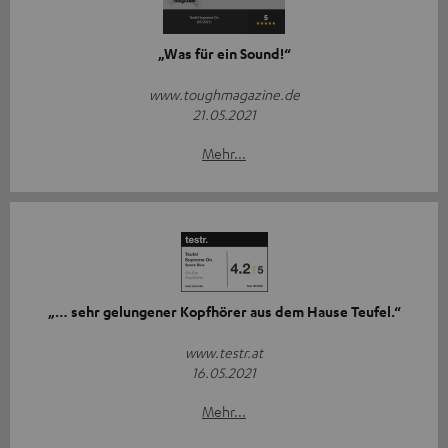
„Was für ein Sound!“
www.toughmagazine.de
21.05.2021
Mehr...
„… sehr gelungener Kopfhörer aus dem Hause Teufel.“
www.testr.at
16.05.2021
Mehr...