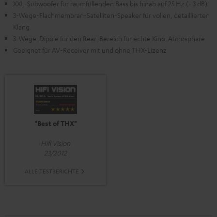
XXL-Subwoofer für raumfüllenden Bass bis hinab auf 25 Hz (- 3 dB)
3-Wege-Flachmembran-Satelliten-Speaker für vollen, detaillierten
Klang
3-Wege-Dipole für den Rear-Bereich für echte Kino-Atmosphäre
Geeignet für AV-Receiver mit und ohne THX-Lizenz
"Best of THX"
Hifi Vision
23/2012
ALLE TESTBERICHTE