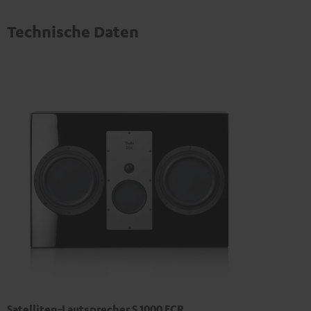
Technische Daten
Satelliten-Lautsprecher S 1000 FCR