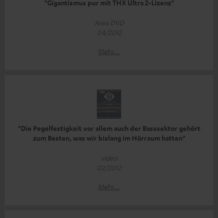
"Gigantismus pur mit THX Ultra 2-Lizenz"
Area DVD
04/2012
Mehr...
"Die Pegelfestigkeit vor allem auch der Basssektor gehört
zum Besten, was wir bislang im Hörraum hatten"
video
02/2012
Mehr...