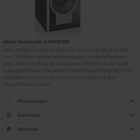
Aktiv-Subwoofer S 10000 SW
Der S 10000 SW verfügt über zwei extrem langhubige 380-
mm-Tieftöner, welche in Kombination mit der effizienten
Class AB Endstufe einen maximalen Schalldruck von 111 dB
erzeugen können. Die untere Grenzfreqeunz liegt bei 25 Hz
und gelangt damit in den untersten Hörbereich des
menschlichen Gehörs.
Abmessungen
Anschlüsse
Elektronik