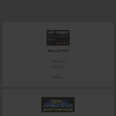
"Best of THX"
Hifi Vision
23/2012
Mehr...