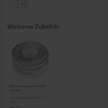
Weiteres Zubehör
30 m Lautsprecherkabel
C4530S
Lautsprecherkabel 2 x 4,0
mm²