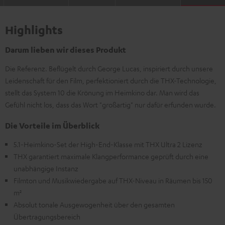
Highlights
Darum lieben wir dieses Produkt
Die Referenz. Beflügelt durch George Lucas, inspiriert durch unsere
Leidenschaft für den Film, perfektioniert durch die THX-Technologie,
stellt das System 10 die Krönung im Heimkino dar. Man wird das
Gefühl nicht los, dass das Wort "großartig" nur dafür erfunden wurde.
Die Vorteile im Überblick
5.1-Heimkino-Set der High-End-Klasse mit THX Ultra 2 Lizenz
THX garantiert maximale Klangperformance geprüft durch eine
unabhängige Instanz
Filmton und Musikwiedergabe auf THX-Niveau in Räumen bis 150
m²
Absolut tonale Ausgewogenheit über den gesamten
Übertragungsbereich