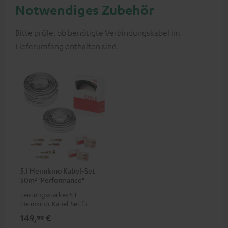
Notwendiges Zubehör
Bitte prüfe, ob benötigte Verbindungskabel im
Lieferumfang enthalten sind.
5.1 Heimkino Kabel-Set
50m² "Performance"
C4545S
Leistungsstarkes 5.1-
Heimkino-Kabel-Set für
Räume bis 50 m²
149,
€
99