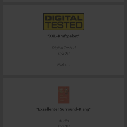
"XXL-Kraftpaket"
Digital Tested
11/2011
Mehr...
"Exzellenter Surround-Klang"
Audio
11/2011